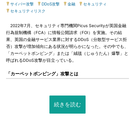
サイバー攻撃
|
DDoS攻撃
|
金融
|
セキュリティ
|
セキュリティリスク
2022年7月、セキュリティ専門機関Picus Securityが英国金融
行為規制機構（FCA）に情報公開請求（FOI）を実施。その結
果、英国の金融サービス業界に対するDDoS（分散型サービス拒
否）攻撃が増加傾向にある状況が明らかになった。その中でも、
「カーペットボンビング」または「絨毯（じゅうたん）爆撃」と
呼ばれるDDoS攻撃が目立っている。
「カーペットボンビング」攻撃とは
続きを読む