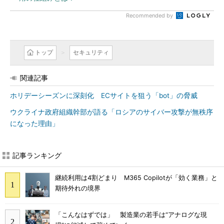
Recommended by
トップ
セキュリティ
関連記事
ホリデーシーズンに深刻化 ECサイトを狙う「bot」の脅威
ウクライナ政府組織幹部が語る「ロシアのサイバー攻撃が無秩序
になった理由」
記事ランキング
継続利用は4割どまり M365 Copilotが「効く業務」と
期待外れの境界
「こんなはずでは」 製造業の若手は“アナログな現