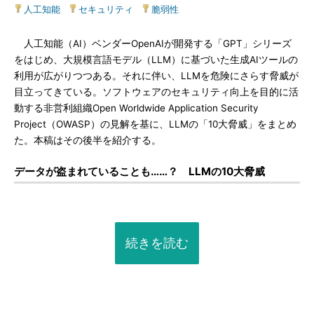
人工知能
|
セキュリティ
|
脆弱性
人工知能（AI）ベンダーOpenAIが開発する「GPT」シリーズ
をはじめ、大規模言語モデル（LLM）に基づいた生成AIツールの
利用が広がりつつある。それに伴い、LLMを危険にさらす脅威が
目立ってきている。ソフトウェアのセキュリティ向上を目的に活
動する非営利組織Open Worldwide Application Security
Project（OWASP）の見解を基に、LLMの「10大脅威」をまとめ
た。本稿はその後半を紹介する。
データが盗まれていることも……？ LLMの10大脅威
続きを読む