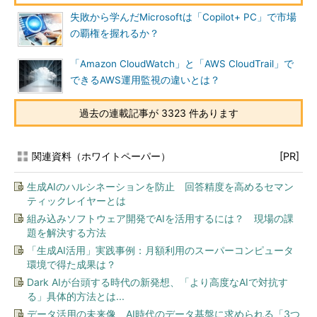
失敗から学んだMicrosoftは「Copilot+ PC」で市場
の覇権を握れるか？
「Amazon CloudWatch」と「AWS CloudTrail」で
できるAWS運用監視の違いとは？
過去の連載記事が 3323 件あります
関連資料（ホワイトペーパー）
[PR]
生成AIのハルシネーションを防止 回答精度を高めるセマン
ティックレイヤーとは
組み込みソフトウェア開発でAIを活用するには？ 現場の課
題を解決する方法
「生成AI活用」実践事例：月額利用のスーパーコンピュータ
環境で得た成果は？
Dark AIが台頭する時代の新発想、「より高度なAIで対抗す
る」具体的方法とは...
データ活用の未来像 AI時代のデータ基盤に求められる「3つ