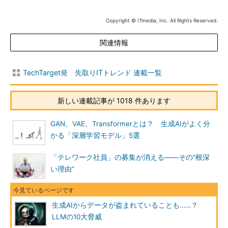
Copyright © ITmedia, Inc. All Rights Reserved.
関連情報
TechTarget発 先取りITトレンド 連載一覧
新しい連載記事が 1018 件あります
GAN、VAE、Transformerとは？ 生成AIがよく分
かる「深層学習モデル」5選
「テレワーク社員」の募集が消える――その“根深
い理由”
生成AIからデータが盗まれていることも……？
LLMの10大脅威