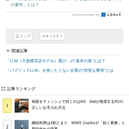
の要件」とは？
Recommended by
トップ
セキュリティ
関連記事
「LLM（大規模言語モデル）選び」の“基本の基”とは？
「パブリックLLM」を使いたくない企業の“切実な事情”とは
記事ランキング
画面をティッシュで拭くのはNG Dellが推奨するPCの
正しいお手入れ方法
継続利用は4割どまり M365 Copilotが「効く業務」と
期待外れの境界