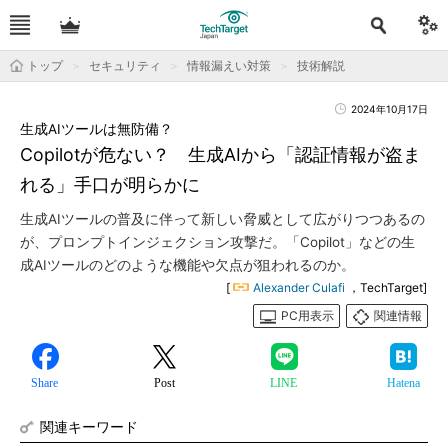
トップ
セキュリティ
情報漏えい対策
技術解説
2024年10月17日
生成AIツールは無防備？
Copilotが危ない？ 生成AIから「認証情報が盗ま
れる」手口が明らかに
生成AIツールの普及に伴って新しい脅威として広がりつつあるの
が、プロンプトインジェクション攻撃だ。「Copilot」などの生
成AIツールのどのような機能や欠点が狙われるのか。
[
Alexander Culafi
，TechTarget]
PC用表示
関連情報
Share
Post
LINE
Hatena
関連キーワード