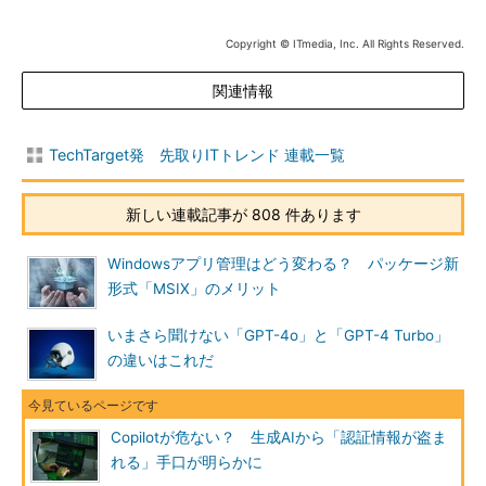
Copyright © ITmedia, Inc. All Rights Reserved.
関連情報
TechTarget発 先取りITトレンド 連載一覧
新しい連載記事が 808 件あります
Windowsアプリ管理はどう変わる？ パッケージ新
形式「MSIX」のメリット
いまさら聞けない「GPT-4o」と「GPT-4 Turbo」
の違いはこれだ
Copilotが危ない？ 生成AIから「認証情報が盗ま
れる」手口が明らかに