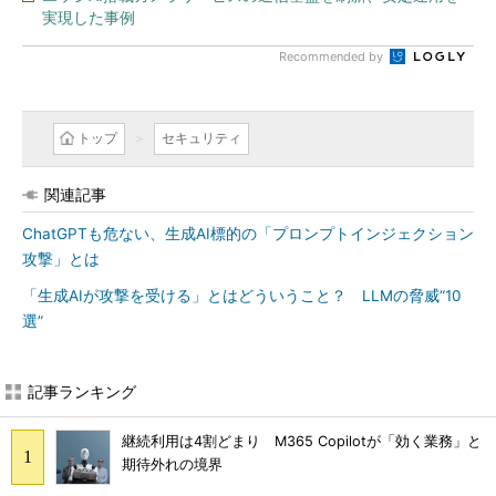
実現した事例
Recommended by
トップ
セキュリティ
関連記事
ChatGPTも危ない、生成AI標的の「プロンプトインジェクション
攻撃」とは
「生成AIが攻撃を受ける」とはどういうこと？ LLMの脅威“10
選”
記事ランキング
継続利用は4割どまり M365 Copilotが「効く業務」と
期待外れの境界