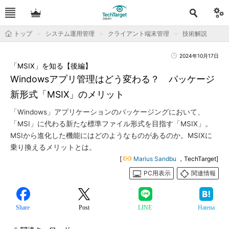
トップ
システム運用管理
クライアント端末管理
技術解説
2024年10月17日
「MSIX」を知る【後編】
Windowsアプリ管理はどう変わる？ パッケージ
新形式「MSIX」のメリット
「Windows」アプリケーションのパッケージングにおいて、
「MSI」に代わる新たな標準ファイル形式を目指す「MSIX」。
MSIから進化した機能にはどのようなものがあるのか。MSIXに
乗り換えるメリットとは。
[
Marius Sandbu
，TechTarget]
PC用表示
関連情報
Share
Post
LINE
Hatena