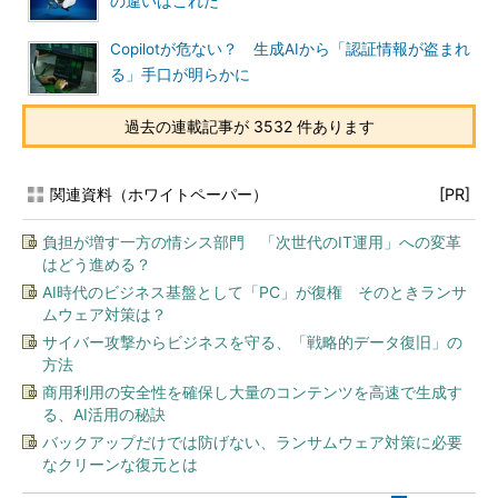
の違いはこれだ
Copilotが危ない？ 生成AIから「認証情報が盗まれ
る」手口が明らかに
過去の連載記事が 3532 件あります
関連資料（ホワイトペーパー）
[PR]
負担が増す一方の情シス部門 「次世代のIT運用」への変革
はどう進める？
AI時代のビジネス基盤として「PC」が復権 そのときランサ
ムウェア対策は？
サイバー攻撃からビジネスを守る、「戦略的データ復旧」の
方法
商用利用の安全性を確保し大量のコンテンツを高速で生成す
る、AI活用の秘訣
バックアップだけでは防げない、ランサムウェア対策に必要
なクリーンな復元とは