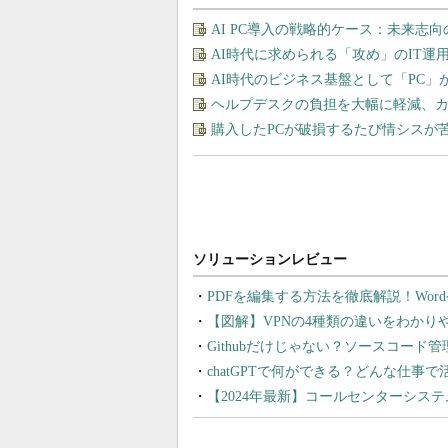
AI PC導入の戦略的ケース：未来志
AI時代に求められる「攻め」のIT
AI時代のビジネス基盤として「PC
ヘルプデスクの負担を大幅に軽減、カ
購入したPCが破損するたび情シスが
PDFを編集する方法を徹底解説！Wor
【図解】VPNの4種類の違いをわか
Githubだけじゃない？ソースコード
chatGPTで何ができる？どんな仕事
【2024年最新】コールセンターシス