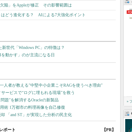
る欠陥」をAppleが修正 その影響範囲は
はどう進化する？ AIによる7大強化ポイント
た新世代「Windows PC」の特徴は？
成AIを動かす」のが主流になる日
»
レポート
【PR】