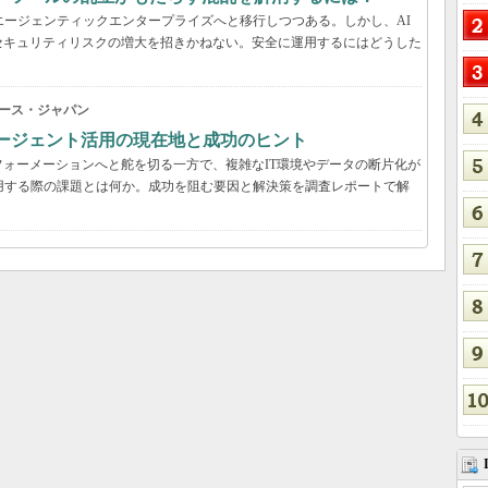
エージェンティックエンタープライズへと移行しつつある。しかし、AI
セキュリティリスクの増大を招きかねない。安全に運用するにはどうした
ース・ジャパン
Iエージェント活用の現在地と成功のヒント
ォーメーションへと舵を切る一方で、複雑なIT環境やデータの断片化が
用する際の課題とは何か。成功を阻む要因と解決策を調査レポートで解