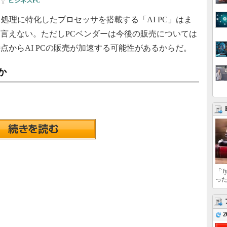
ビジネスPC
処理に特化したプロセッサを搭載する「AI PC」はま
言えない。ただしPCベンダーは今後の販売については
点からAI PCの販売が加速する可能性があるからだ。
か
「T
っ
2