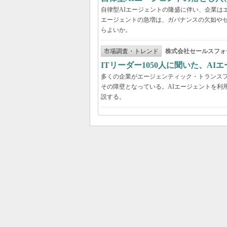
自律型AIエージェントの隆盛に伴い、企業は
エージェントの急増は、ガバナンスの欠如や
らよいか。
市場調査・トレンド
株式会社セールスフォ
ITリーダー1050人に聞いた、A
多くの企業がエージェンティック・トランスフ
その障壁となっている。AIエージェントを利
説する。