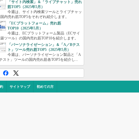
「サイト内検索」＆「ライブチャット」売れ
筋TOP5（2025年5月）
今週は、サイト内検索ツールとライブチャッ
国内売れ筋TOP5をそれぞれ紹介します。
「ECプラットフォーム」売れ筋
TOP10（2025年5月）
今週は、ECプラットフォーム製品（ECサイ
築ツール）の国内売れ筋TOP10を紹介します。
「パーソナライゼーション」＆「A／Bテス
ト」ツール売れ筋TOP5（2025年5月）
今週は、パーソナライゼーション製品と「A
テスト」ツールの国内売れ筋各TOP5を紹介し...
約
サイトマップ
初めての方