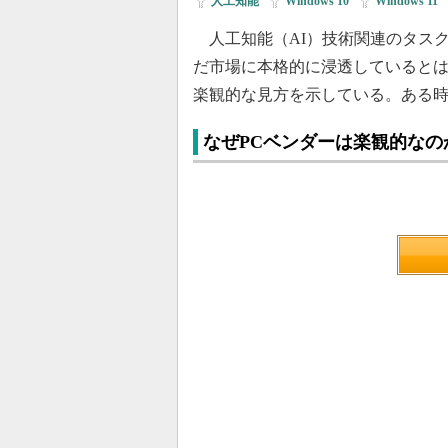
人工知能
|
Windows 10
|
Windows 11
|
人工知能（AI）技術関連のタスク
だ市場に本格的に浸透しているとは
楽観的な見方を示している。ある時
なぜPCベンダーは楽観的なの