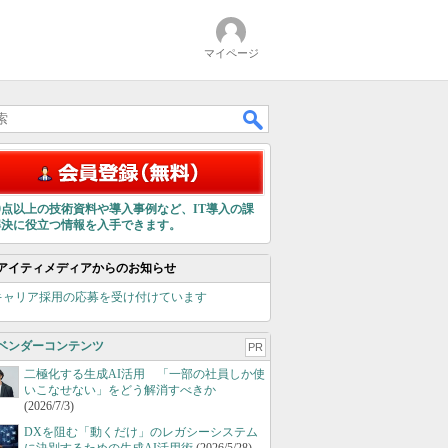
マイページ
00点以上の技術資料や導入事例など、IT導入の課
解決に役立つ情報を入手できます。
アイティメディアからのお知らせ
キャリア採用の応募を受け付けています
ベンダーコンテンツ
PR
二極化する生成AI活用 「一部の社員しか使
いこなせない」をどう解消すべきか
(2026/7/3)
DXを阻む「動くだけ」のレガシーシステム