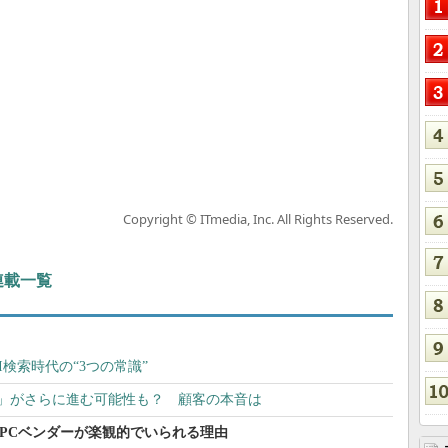
Copyright © ITmedia, Inc. All Rights Reserved.
 連載一覧
I検索時代の“3つの常識”
離脱」がさらに進む可能性も？ 顧客の本音は
にPCベンダーが楽観的でいられる理由