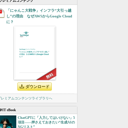
プレミアムコンテンツ
「にゃんこ大戦争」インフラ“大引っ越
し”の理由 なぜAWSからGoogle Cloud
に？
ダウンロード
 プレミアムコンテンツライブラリへ
＠IT eBook
ChatGPTに「入力してはいけない」5
項目――押さえておきたい“生成AIの
NGリスト”