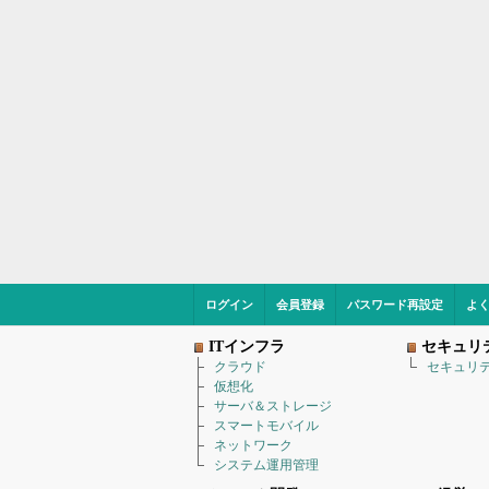
ログイン
会員登録
パスワード再設定
よ
ITインフラ
セキュリ
クラウド
セキュリ
仮想化
サーバ＆ストレージ
スマートモバイル
ネットワーク
システム運用管理