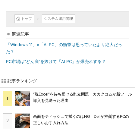
トップ
システム運用管理
関連記事
「Windows 11」×「AI PC」の衝撃は思っていたより絶大だっ
た？
PC市場は“どん底”を抜けて「AI PC」が爆売れする？
記事ランキング
“脱Excel”を待ち受ける乱立問題 カカクコムが新ツール
導入を見送った理由
画面をティッシュで拭くのはNG Dellが推奨するPCの
正しいお手入れ方法