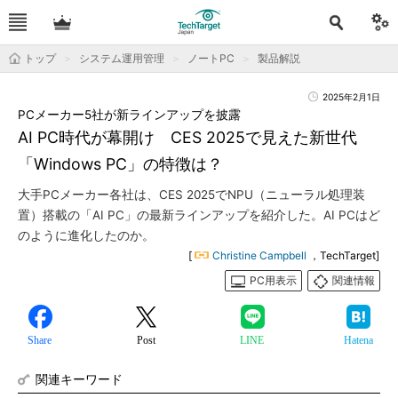
トップ
システム運用管理
ノートPC
製品解説
2025年2月1日
PCメーカー5社が新ラインアップを披露
AI PC時代が幕開け CES 2025で見えた新世代
「Windows PC」の特徴は？
大手PCメーカー各社は、CES 2025でNPU（ニューラル処理装
置）搭載の「AI PC」の最新ラインアップを紹介した。AI PCはど
のように進化したのか。
[
Christine Campbell
，TechTarget]
PC用表示
関連情報
Share
Post
LINE
Hatena
関連キーワード