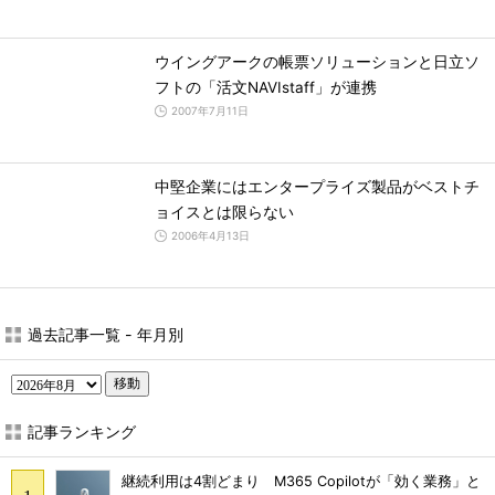
ウイングアークの帳票ソリューションと日立ソ
フトの「活文NAVIstaff」が連携
2007年7月11日
中堅企業にはエンタープライズ製品がベストチ
ョイスとは限らない
2006年4月13日
過去記事一覧 - 年月別
移動
記事ランキング
継続利用は4割どまり M365 Copilotが「効く業務」と