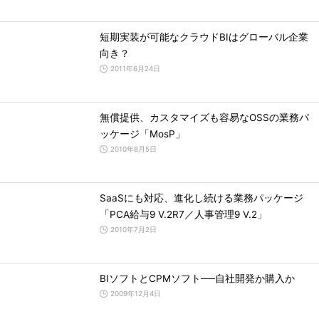
短期実装が可能なクラウドBIはグローバル企業
向き？
2011年6月24日
無償提供、カスタマイズも容易なOSSの業務パ
ッケージ「MosP」
2010年8月5日
SaaSにも対応、進化し続ける業務パッケージ
「PCA給与9 V.2R7／人事管理9 V.2」
2010年7月2日
BIソフトとCPMソフト──自社開発か購入か
2009年12月4日