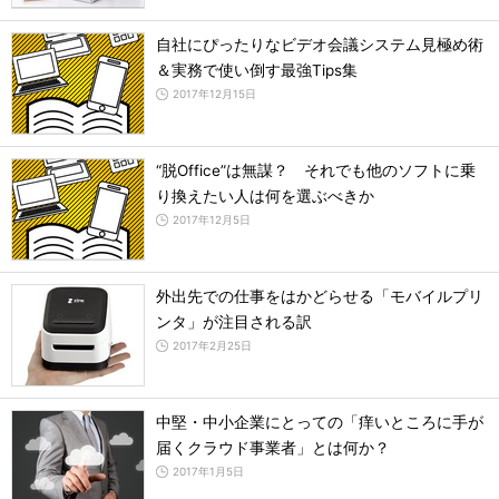
自社にぴったりなビデオ会議システム見極め術
＆実務で使い倒す最強Tips集
2017年12月15日
“脱Office”は無謀？ それでも他のソフトに乗
り換えたい人は何を選ぶべきか
2017年12月5日
外出先での仕事をはかどらせる「モバイルプリ
ンタ」が注目される訳
2017年2月25日
中堅・中小企業にとっての「痒いところに手が
届くクラウド事業者」とは何か？
2017年1月5日