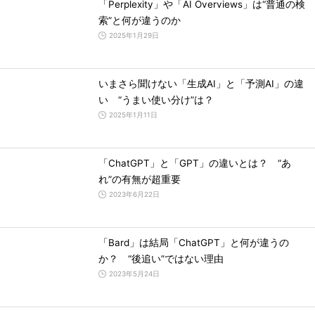
「Perplexity」や「AI Overviews」は“普通の検
索”と何が違うのか
2025年1月29日
いまさら聞けない「生成AI」と「予測AI」の違
い “うまい使い分け”は？
2025年1月11日
「ChatGPT」と「GPT」の違いとは？ “あ
れ”の有無が超重要
2023年6月22日
「Bard」は結局「ChatGPT」と何が違うの
か？ “後追い”ではない理由
2023年5月24日