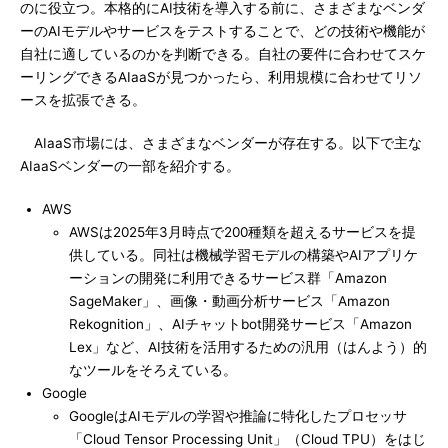
のに役立つ。本格的にAI技術を導入する前に、さまざまなベンダ
ーのAIモデルやサービスをテストすることで、どの技術や機能が
自社に適しているのかを判断できる。自社の要件に合わせてスケ
ーリングできるAIaaSが見つかったら、利用規模に合わせてリソ
ースを拡張できる。
AIaaS市場には、さまざまなベンダーが存在する。以下で主な
AIaaSベンダーの一部を紹介する。
AWS
AWSは2025年3月時点で200種類を超えるサービスを提
供している。同社は機械学習モデルの構築やAIアプリケ
ーションの開発に利用できるサービス群「Amazon
SageMaker」、画像・動画分析サービス「Amazon
Rekognition」、AIチャットbot開発サービス「Amazon
Lex」など、AI技術を活用するための汎用（はんよう）的
なツールをそろえている。
Google
GoogleはAIモデルの学習や推論に特化したプロセッサ
「Cloud Tensor Processing Unit」（Cloud TPU）をはじ