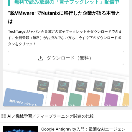
無料で読み放題の「電子ブックレット」配信中
“脱VMware”でNutanixに移行した企業が語る本音と
は
TechTargetジャパン会員限定の電子ブックレットをダウンロードできま
す。会員登録（無料）がお済みでない方も、今すぐ下のダウンロードボ
タンをクリック！
ダウンロード（無料）
AI／機械学習／ディープラーニング関連の比較
Google Antigravity入門：最適なAIエージェン