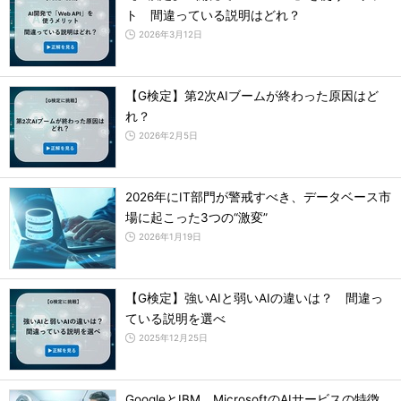
ト 間違っている説明はどれ？
2026年3月12日
【G検定】第2次AIブームが終わった原因はど
れ？
2026年2月5日
2026年にIT部門が警戒すべき、データベース市
場に起こった3つの“激変”
2026年1月19日
【G検定】強いAIと弱いAIの違いは？ 間違っ
ている説明を選べ
2025年12月25日
GoogleとIBM、MicrosoftのAIサービスの特徴