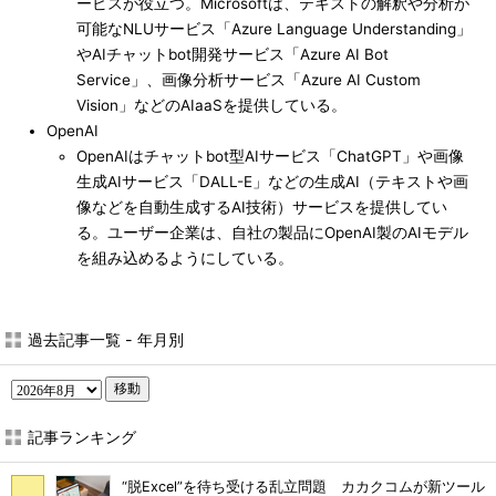
ービスが役立つ。Microsoftは、テキストの解釈や分析が
可能なNLUサービス「Azure Language Understanding」
やAIチャットbot開発サービス「Azure AI Bot
Service」、画像分析サービス「Azure AI Custom
Vision」などのAIaaSを提供している。
OpenAI
OpenAIはチャットbot型AIサービス「ChatGPT」や画像
生成AIサービス「DALL-E」などの生成AI（テキストや画
像などを自動生成するAI技術）サービスを提供してい
る。ユーザー企業は、自社の製品にOpenAI製のAIモデル
を組み込めるようにしている。
過去記事一覧 - 年月別
移動
記事ランキング
“脱Excel”を待ち受ける乱立問題 カカクコムが新ツール