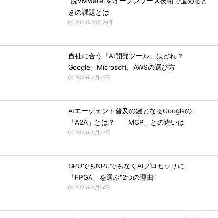
“脱VMware”をオープンソース技術で進めると
きの課題とは
2025年10月28日
自社に合う「AI開発ツール」はどれ？
Google、Microsoft、AWSの選び方
2025年7月22日
AIエージェント普及の鍵となるGoogleの
「A2A」とは？ 「MCP」との違いは
2025年5月27日
GPUでもNPUでもなくAIプロセッサに
「FPGA」を選ぶ“2つの理由”
2025年2月24日