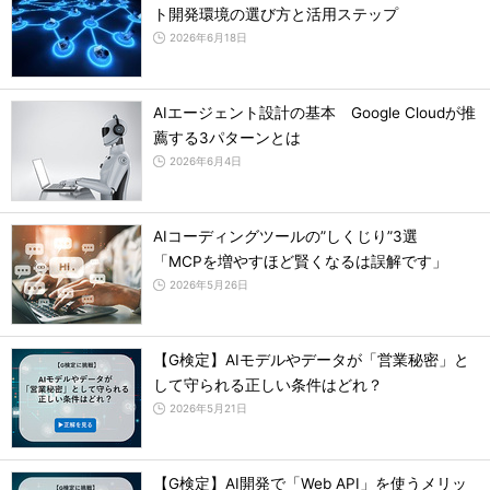
ト開発環境の選び方と活用ステップ
2026年6月18日
AIエージェント設計の基本 Google Cloudが推
薦する3パターンとは
2026年6月4日
AIコーディングツールの”しくじり”3選
「MCPを増やすほど賢くなるは誤解です」
2026年5月26日
【G検定】AIモデルやデータが「営業秘密」と
して守られる正しい条件はどれ？
2026年5月21日
【G検定】AI開発で「Web API」を使うメリッ