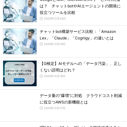
は？ チャットbotやAIエージェントの開発に
役立つツールを比較
2025年12月23日
チャットbot構築サービス比較：「Amazon
Lex」「Claude」「Cognigy」の違いとは
2025年12月19日
【G検定】AIモデルへの「データ汚染」、正し
くない説明はどれ？
2025年12月18日
データ量の“爆増”に対処 クラウドコスト削減
に役立つAWSの新機能とは
2025年12月17日