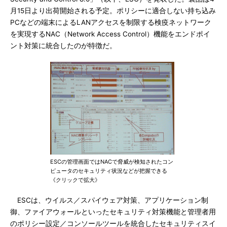
月15日より出荷開始される予定。ポリシーに適合しない持ち込み
PCなどの端末によるLANアクセスを制限する検疫ネットワーク
を実現するNAC（Network Access Control）機能をエンドポイ
ント対策に統合したのが特徴だ。
ESCの管理画面ではNACで脅威が検知されたコン
ピュータのセキュリティ状況などが把握できる
《クリックで拡大》
ESCは、ウイルス／スパイウェア対策、アプリケーション制
御、ファイアウォールといったセキュリティ対策機能と管理者用
のポリシー設定／コンソールツールを統合したセキュリティスイ