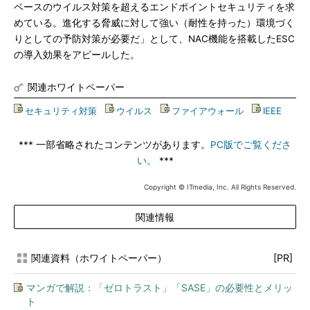
ベースのウイルス対策を超えるエンドポイントセキュリティを求
めている。進化する脅威に対して強い（耐性を持った）環境づく
りとしての予防対策が必要だ」として、NAC機能を搭載したESC
の導入効果をアピールした。
関連ホワイトペーパー
セキュリティ対策
|
ウイルス
|
ファイアウォール
|
IEEE
*** 一部省略されたコンテンツがあります。
PC版でご覧くださ
い。
***
Copyright © ITmedia, Inc. All Rights Reserved.
関連情報
関連資料（ホワイトペーパー）
[PR]
マンガで解説：「ゼロトラスト」「SASE」の必要性とメリッ
ト