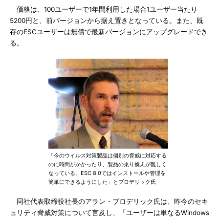
価格は、100ユーザーで1年間利用した場合1ユーザー当たり
5200円と、前バージョンから据え置きとなっている。また、既
存のESCユーザーは無償で最新バージョンにアップグレードでき
る。
「今のウイルス対策製品は個別の脅威に対応する
のに時間がかかったり、製品の乗り換えが難しく
なっている。ESC 8.0ではインストールや管理を
簡単にできるようにした」とブロデリック氏
同社代表取締役社長のアラン・ブロデリック氏は、昨今のセキ
ュリティ脅威対策について言及し、「ユーザーは単なるWindows