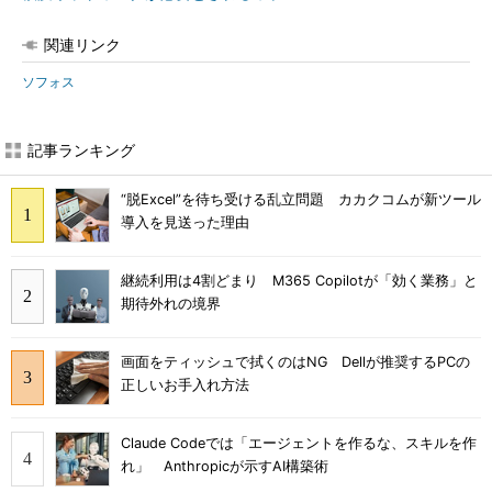
関連リンク
ソフォス
記事ランキング
“脱Excel”を待ち受ける乱立問題 カカクコムが新ツール
導入を見送った理由
継続利用は4割どまり M365 Copilotが「効く業務」と
期待外れの境界
画面をティッシュで拭くのはNG Dellが推奨するPCの
正しいお手入れ方法
Claude Codeでは「エージェントを作るな、スキルを作
れ」 Anthropicが示すAI構築術