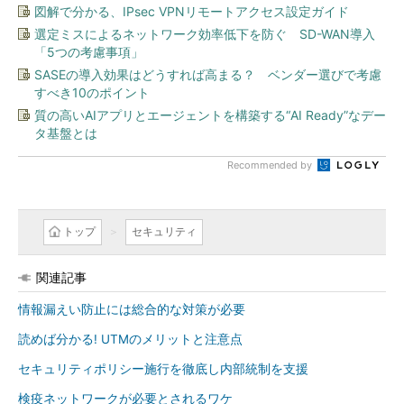
図解で分かる、IPsec VPNリモートアクセス設定ガイド
選定ミスによるネットワーク効率低下を防ぐ SD-WAN導入
「5つの考慮事項」
SASEの導入効果はどうすれば高まる？ ベンダー選びで考慮
すべき10のポイント
質の高いAIアプリとエージェントを構築する“AI Ready”なデー
タ基盤とは
Recommended by
トップ
セキュリティ
関連記事
情報漏えい防止には総合的な対策が必要
読めば分かる! UTMのメリットと注意点
セキュリティポリシー施行を徹底し内部統制を支援
検疫ネットワークが必要とされるワケ