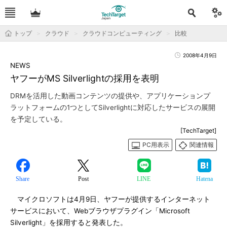
トップ
クラウド
クラウドコンピューティング
比較
2008年4月9日
NEWS
ヤフーがMS Silverlightの採用を表明
DRMを活用した動画コンテンツの提供や、アプリケーションプ
ラットフォームの1つとしてSilverlightに対応したサービスの展開
を予定している。
[TechTarget]
PC用表示
関連情報
Share
Post
LINE
Hatena
マイクロソフトは4月9日、ヤフーが提供するインターネット
サービスにおいて、Webブラウザプラグイン「Microsoft
Silverlight」を採用すると発表した。