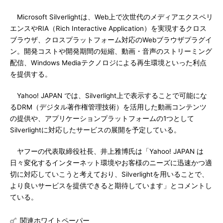
Microsoft Silverlightは、Web上で次世代のメディアエクスペリ
エンスやRIA（Rich Interactive Application）を実現するクロス
ブラウザ、クロスプラットフォーム対応のWebブラウザプラグイ
ン。開発コストや開発期間の短縮、動画・音声のストリーミング
配信、Windows Mediaテクノロジによる再生環境といった利点
を提供する。
Yahoo! JAPAN では、Silverlight上で表示することで可能にな
るDRM（デジタル著作権管理技術）を活用した動画コンテンツ
の提供や、アプリケーションプラットフォームの1つとして
Silverlightに対応したサービスの展開を予定している。
ヤフーの代表取締役社長、井上雅博氏は「Yahoo! JAPAN は
日々変化するインターネット環境やお客様のニーズに迅速かつ適
切に対応していこうと考えており、Silverlightを用いることで、
より良いサービスを提供できると期待しています」とコメントし
ている。
関連ホワイトペーパー