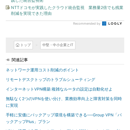
践した統合監視術
NTTドコモが実践したクラウド統合監視 業務量2倍でも残業
削減を実現できた理由
Recommended by
トップ
中堅・中小企業とIT
関連記事
ネットワーク運用コスト削減のポイント
リモートデスクトップのトラブルシューティング
インターネットVPN構築:複雑なルータの設定は自動化せよ
無駄なく2つのVPNを使い分け、業務効率向上と障害対策を同時
に実現
手軽に安価にバックアップ環境を構築できる──Group VPN「バ
ックアップPlus」プラン