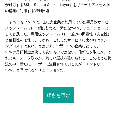
が対応するSSL（Secure Socket Layer）をリモートアクセス網
の構築に利用するVPN技術
そもそもIP-VPNは、主に大企業が利用していた専用線サービ
スやフレームリレー網に替わる、新たなWANソリューションと
して普及した。専用線やフレームリレー並みの閉塞性（安全性）
と信頼性を確保し、しかも、これらのサービスに比べればランニ
ングコストは安い。とはいえ、中堅・中小企業にとって、IP-
VPNの月額料金は決して安いものではない。信頼性を取るか、そ
れともコストを取るか、難しい選択を強いられる。このような状
況の中、新たにユーザーに注目されているのが「エントリー
VPN」と呼ばれるソリューションだ。
続きを読む