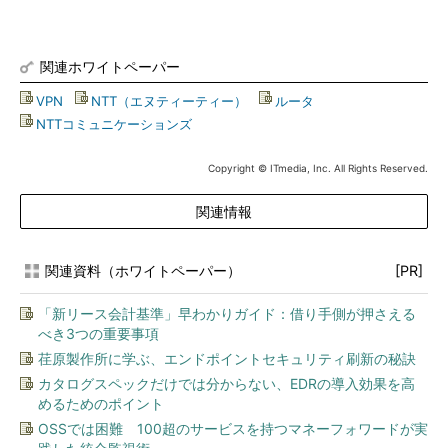
関連ホワイトペーパー
VPN
|
NTT（エヌティーティー）
|
ルータ
|
NTTコミュニケーションズ
Copyright © ITmedia, Inc. All Rights Reserved.
関連情報
関連資料（ホワイトペーパー）
[PR]
「新リース会計基準」早わかりガイド：借り手側が押さえる
べき3つの重要事項
荏原製作所に学ぶ、エンドポイントセキュリティ刷新の秘訣
カタログスペックだけでは分からない、EDRの導入効果を高
めるためのポイント
OSSでは困難 100超のサービスを持つマネーフォワードが実