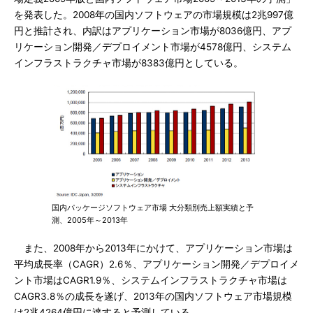
を発表した。2008年の国内ソフトウェアの市場規模は2兆997億
円と推計され、内訳はアプリケーション市場が8036億円、アプ
リケーション開発／デプロイメント市場が4578億円、システム
インフラストラクチャ市場が8383億円としている。
国内パッケージソフトウェア市場 大分類別売上額実績と予
測、2005年～2013年
また、2008年から2013年にかけて、アプリケーション市場は
平均成長率（CAGR）2.6％、アプリケーション開発／デプロイメ
ント市場はCAGR1.9％、システムインフラストラクチャ市場は
CAGR3.8％の成長を遂げ、2013年の国内ソフトウェア市場規模
は2兆4264億円に達すると予測している。