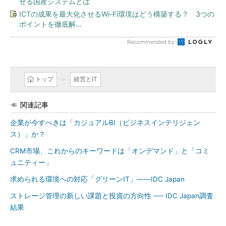
せる国産システムとは
ICTの成果を最大化させるWi-Fi環境はどう構築する？ 3つの
ポイントを徹底解...
Recommended by
トップ
経営とIT
関連記事
企業が今すべきは「カジュアルBI（ビジネスインテリジェン
ス）」か？
CRM市場、これからのキーワードは「オンデマンド」と「コミ
ュニティー」
求められる環境への対応「グリーンIT」――IDC Japan
ストレージ管理の新しい課題と投資の方向性 ── IDC Japan調査
結果