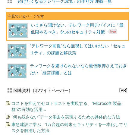
「続けたくなるテレワーク環境」の作り方 連載一覧
いまさら聞けない、テレワーク用デバイスに「最
低限やるべき」5つのセキュリティ対策
“テレワーク前提”なら無視してはいけない「セキュ
リティ」の課題と解決策
テレワークを避けられないなら最低限押さえておき
たい「経営課題」とは
関連資料（ホワイトペーパー）
[PR]
コストを抑えてゼロトラストを実現する、“Microsoft 製品
群”の有効な活用...
“何も残さない”データ消去を実現するための具体的な方法
東急建設に学ぶ、1万台超の端末セキュリティを一本化してリ
スクを解消した方法