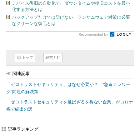
デバイス復旧の自動化で、ダウンタイムや復旧コストを最小
化する方法とは
バックアップだけでは防げない、ランサムウェア対策に必要
なクリーンな復元とは
Recommended by
トップ
経営とIT
関連記事
「ゼロトラストセキュリティ」はなぜ必要か？ “急造テレワー
ク”問題の解決策
「ゼロトラストセキュリティを選ばざるを得ない企業」がコロナ
禍で続出の訳
記事ランキング