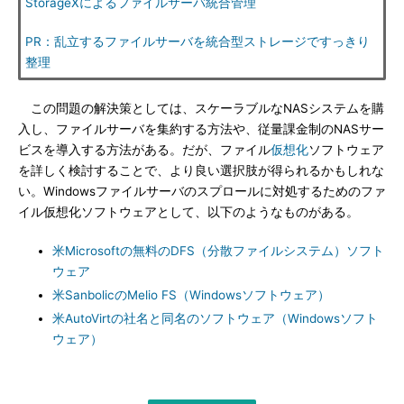
StorageXによるファイルサーバ統合管理
PR：乱立するファイルサーバを統合型ストレージですっきり
整理
この問題の解決策としては、スケーラブルなNASシステムを購
入し、ファイルサーバを集約する方法や、従量課金制のNASサー
ビスを導入する方法がある。だが、ファイル
仮想化
ソフトウェア
を詳しく検討することで、より良い選択肢が得られるかもしれな
い。Windowsファイルサーバのスプロールに対処するためのファ
イル仮想化ソフトウェアとして、以下のようなものがある。
米Microsoftの無料のDFS（分散ファイルシステム）ソフト
ウェア
米SanbolicのMelio FS（Windowsソフトウェア）
米AutoVirtの社名と同名のソフトウェア（Windowsソフト
ウェア）