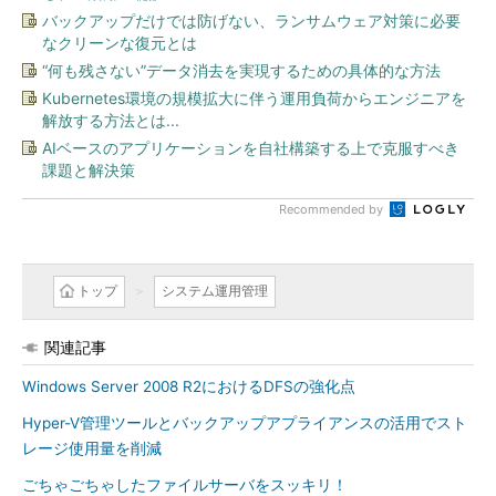
バックアップだけでは防げない、ランサムウェア対策に必要
なクリーンな復元とは
“何も残さない”データ消去を実現するための具体的な方法
Kubernetes環境の規模拡大に伴う運用負荷からエンジニアを
解放する方法とは...
AIベースのアプリケーションを自社構築する上で克服すべき
課題と解決策
Recommended by
トップ
システム運用管理
関連記事
Windows Server 2008 R2におけるDFSの強化点
Hyper-V管理ツールとバックアップアプライアンスの活用でスト
レージ使用量を削減
ごちゃごちゃしたファイルサーバをスッキリ！