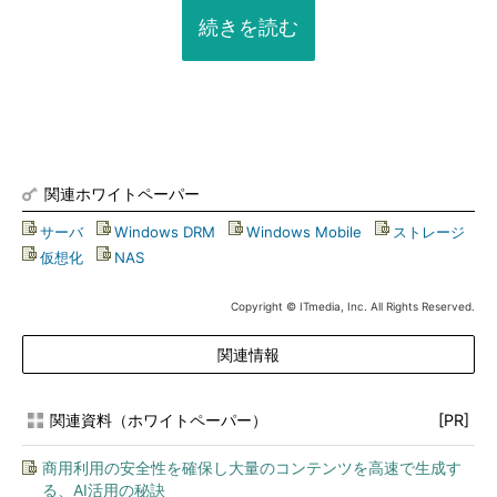
続きを読む
関連ホワイトペーパー
サーバ
|
Windows DRM
|
Windows Mobile
|
ストレージ
|
仮想化
|
NAS
Copyright © ITmedia, Inc. All Rights Reserved.
関連情報
関連資料（ホワイトペーパー）
[PR]
商用利用の安全性を確保し大量のコンテンツを高速で生成す
る、AI活用の秘訣