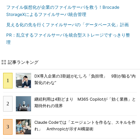
ファイル仮想化が企業のファイルサーバを救う！Brocade
StorageXによるファイルサーバ統合管理
見える化の先を行くファイルサーバの「データベース化」計画
PR：乱立するファイルサーバを統合型ストレージですっきり整
理
記事ランキング
DX導入企業の3割超がむしろ「負担増」 9割が陥る“内
製化のわな”
継続利用は4割どまり M365 Copilotが「効く業務」と
期待外れの境界
Claude Codeでは「エージェントを作るな、スキルを作
れ」 Anthropicが示すAI構築術