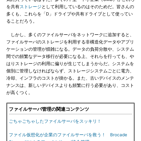
を共有
ストレージ
として利用しているのはそのためだ。皆さんの
多くも、これらを「D」ドライブや共有ドライブとして使ってい
ることだろう。
しかし、多くのファイルサーバをネットワークに追加すると、
ファイルサーバのストレージを利用する非構造化データやアプリ
ケーションの管理が煩雑になる。データの負荷分散や、システム
間での頻繁なデータ移行が必要になる上、それらを行っても、や
はりストレージの利用に偏りが生じてしまうからだ。システムを
個別に管理しなければならず、ストレージシステムごとに電力、
冷却、インフラのコストが掛かる。また、古いデバイスのメンテ
ナンスは、新しいデバイスよりも頻繁に行う必要があり、コスト
が高くつく。
ファイルサーバ管理の関連コンテンツ
ごちゃごちゃしたファイルサーバをスッキリ！
ファイル仮想化が企業のファイルサーバを救う！ Brocade