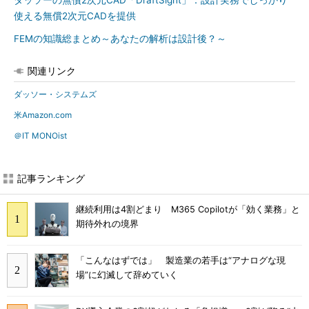
ダッソーの無償2次元CAD「DraftSight」：設計実務でしっかり
使える無償2次元CADを提供
FEMの知識総まとめ～あなたの解析は設計後？～
関連リンク
ダッソー・システムズ
米Amazon.com
＠IT MONOist
記事ランキング
継続利用は4割どまり M365 Copilotが「効く業務」と
期待外れの境界
「こんなはずでは」 製造業の若手は“アナログな現
場”に幻滅して辞めていく