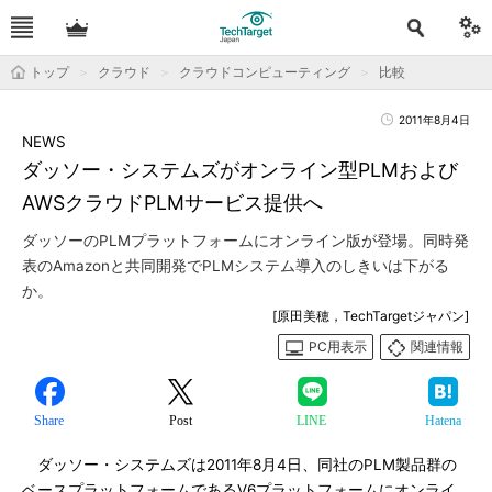
トップ
クラウド
クラウドコンピューティング
比較
2011年8月4日
NEWS
ダッソー・システムズがオンライン型PLMおよび
AWSクラウドPLMサービス提供へ
ダッソーのPLMプラットフォームにオンライン版が登場。同時発
表のAmazonと共同開発でPLMシステム導入のしきいは下がる
か。
[原田美穂，TechTargetジャパン]
PC用表示
関連情報
Share
Post
LINE
Hatena
ダッソー・システムズは2011年8月4日、同社のPLM製品群の
ベースプラットフォームであるV6プラットフォームにオンライ