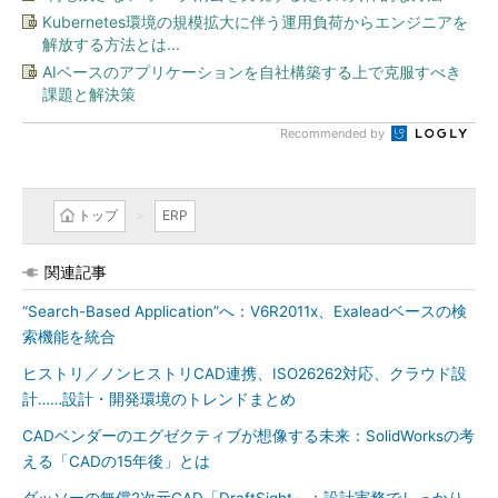
Kubernetes環境の規模拡大に伴う運用負荷からエンジニアを
解放する方法とは...
AIベースのアプリケーションを自社構築する上で克服すべき
課題と解決策
Recommended by
トップ
ERP
関連記事
“Search-Based Application”へ：V6R2011x、Exaleadベースの検
索機能を統合
ヒストリ／ノンヒストリCAD連携、ISO26262対応、クラウド設
計……設計・開発環境のトレンドまとめ
CADベンダーのエグゼクティブが想像する未来：SolidWorksの考
える「CADの15年後」とは