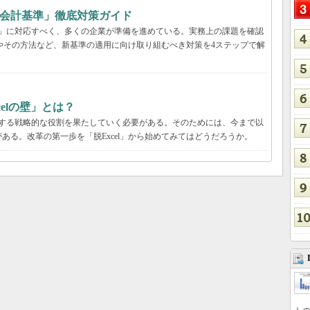
ース会計基準」徹底対策ガイド
基準」に対応すべく、多くの企業が準備を進めている。実務上の課題を確認
由やその方法など、新基準の適用に向け取り組むべき対策を4ステップで解
elの壁」とは？
献する戦略的な役割を果たしていく必要がある。そのためには、今まで以
ある。改革の第一歩を「脱Excel」から始めてみてはどうだろうか。