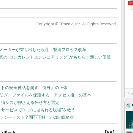
Copyright © ITmedia, Inc. All Rights Reserved.
メーカーが乗り出した設計・製造プロセス改革
真の“コンカレントエンジニアリング”がもたらす新しい価値
»
レポート
【PR】