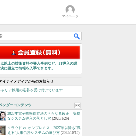
マイページ
00点以上の技術資料や導入事例など、IT導入の課
解決に役立つ情報を入手できます。
アイティメディアからのお知らせ
キャリア採用の応募を受け付けています
ベンダーコンテンツ
PR
2027年電子帳簿保存法のさらなる改正 安易
なシステム導入の落とし穴
(2026/1/26)
クラウド vs. オンプレミス 2027年以降も“戦
える”人事労務システムの選び方
(2025/10/15)