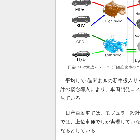
日産CMFの概念イメージ（日産自動車の
平均して6週間おきの新車投入サ
計の概念導入により、車両開発コ
見ている。
日産自動車では、モジュラー設計
では、上位車種でしか実現してい
なるとしている。