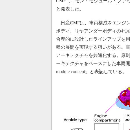
CMF（コモン・モジュール・ファミ
と発表した。
日産CMFは、車両構成をエンジ
ボディ、リヤアンダーボディの4つ
合理的に設計したラインアップを
種の展開を実現する狙いがある。
アーキテクチャを共通化する。原則
ーキテクチャをベースにした車両開発
module concept」と表記している。