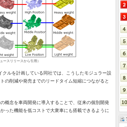
ニュースリリースから引用）
イクルを計画している同社では、こうしたモジュラー設
ストの削減や発売までのリードタイム短縮につながると
の概念を車両開発に導入することで、従来の個別開発
なかった機能を低コストで大衆車にも搭載できるように