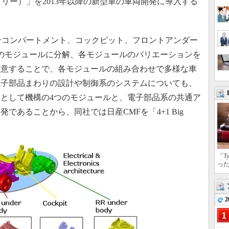
リー）」を2013年以降の新型車の車両開発に導入する
ンコンパートメント、コックピット、フロントアンダー
のモジュールに分解、各モジュールのバリエーションを
用意することで、各モジュールの組み合わせで多様な車
電子部品まわりの設計や制御系のシステムについても、
として機構の4つのモジュールと、電子部品系の共通ア
であることから、同社では日産CMFを「4+1 Big
「T
っ
2