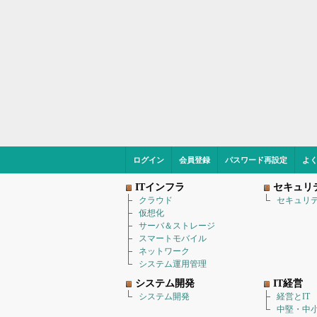
ログイン
会員登録
パスワード再設定
よ
ITインフラ
セキュリ
クラウド
セキュリ
仮想化
サーバ＆ストレージ
スマートモバイル
ネットワーク
システム運用管理
システム開発
IT経営
システム開発
経営とIT
中堅・中小