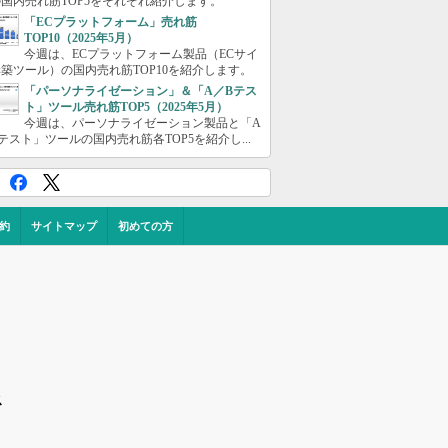
国内売れ筋TOP5をそれぞれ紹介します。
「ECプラットフォーム」売れ筋
TOP10（2025年5月）
今週は、ECプラットフォーム製品（ECサイ
築ツール）の国内売れ筋TOP10を紹介します。
「パーソナライゼーション」＆「A／Bテス
ト」ツール売れ筋TOP5（2025年5月）
今週は、パーソナライゼーション製品と「A
テスト」ツールの国内売れ筋各TOP5を紹介し...
約
サイトマップ
初めての方
ス