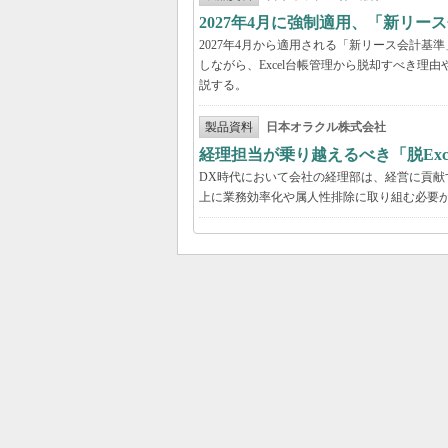
2027年4月に強制適用、「新リ
2027年4月から適用される「新リース会計
しながら、Excel台帳管理から脱却すべき理
説する。
製品資料
日本オラクル株式会社
経理担当が乗り越えるべき「脱Exc
DX時代において会社の経理部は、経営に貢
上に業務効率化や属人性排除に取り組む必要が