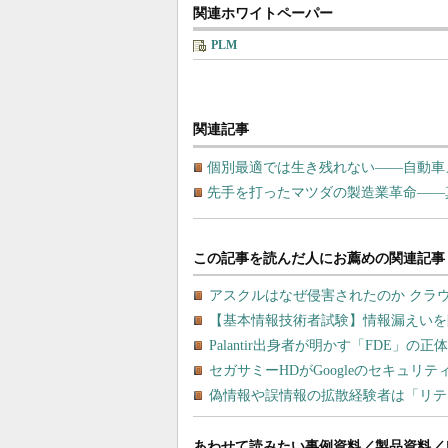
関連ホワイトペーパー
PLM
関連記事
個別最適では生き残れない――自動車
先手を打ったマツダの製造業革命――
あわせて読みたい事例資料／製品資料／