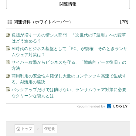
関連情報
関連資料（ホワイトペーパー）
[PR]
負担が増す一方の情シス部門 「次世代のIT運用」への変革
はどう進める？
AI時代のビジネス基盤として「PC」が復権 そのときランサ
ムウェア対策は？
サイバー攻撃からビジネスを守る、「戦略的データ復旧」の
方法
商用利用の安全性を確保し大量のコンテンツを高速で生成す
る、AI活用の秘訣
バックアップだけでは防げない、ランサムウェア対策に必要
なクリーンな復元とは
Recommended by
トップ
仮想化