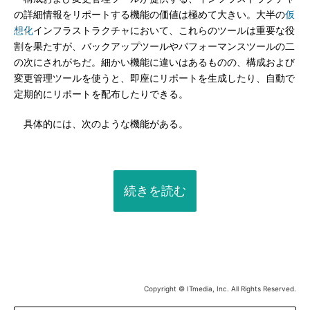
の詳細情報をリポートする機能の価値は極めて大きい。大半の
仮
想化
インフラストラクチャにおいて、これらのツールは重要な役
割を果たすが、バックアップツールやパフォーマンスツールの二
の次にされがちだ。細かい機能に違いはあるものの、構成および
変更管理ツールを使うと、即座にリポートを生成したり、自動で
定期的にリポートを配布したりできる。
具体的には、次のような機能がある。
続きを読む
Copyright © ITmedia, Inc. All Rights Reserved.