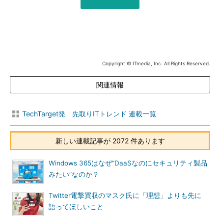
Copyright © ITmedia, Inc. All Rights Reserved.
関連情報
TechTarget発 先取りITトレンド 連載一覧
新しい連載記事が 2072 件あります
Windows 365はなぜ“DaaSなのにセキュリティ製品
みたい”なのか？
Twitter電撃買収のマスク氏に「理想」よりも先に
語ってほしいこと