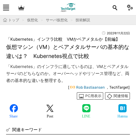
トップ
仮想化
サーバ仮想化
技術解説
2022年11月22日
「Kubernetes」インフラ比較 VMかベアメタルか【前編】
仮想マシン（VM）とベアメタルサーバの基本的な
違いは？ Kubernetes視点で比較
「Kubernetes」のインフラに適しているのは、VMとベアメタル
サーバのどちらなのか。オーバーヘッドやリソース管理など、両
者の基本的な違いを整理する。
[
Rob Bastiaansen
，TechTarget]
PC用表示
関連情報
Share
Post
LINE
Hatena
関連キーワード