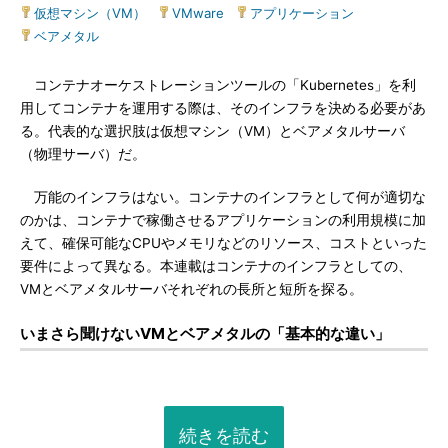
仮想マシン（VM）
|
VMware
|
アプリケーション
|
ベアメタル
コンテナオーケストレーションツールの「Kubernetes」を利
用してコンテナを運用する際は、そのインフラを決める必要があ
る。代表的な選択肢は仮想マシン（VM）とベアメタルサーバ
（物理サーバ）だ。
万能のインフラはない。コンテナのインフラとして何が適切な
のかは、コンテナで稼働させるアプリケーションの利用規模に加
えて、確保可能なCPUやメモリなどのリソース、コストといった
要件によって異なる。本連載はコンテナのインフラとしての、
VMとベアメタルサーバそれぞれの長所と短所を探る。
いまさら聞けないVMとベアメタルの「基本的な違い」
続きを読む