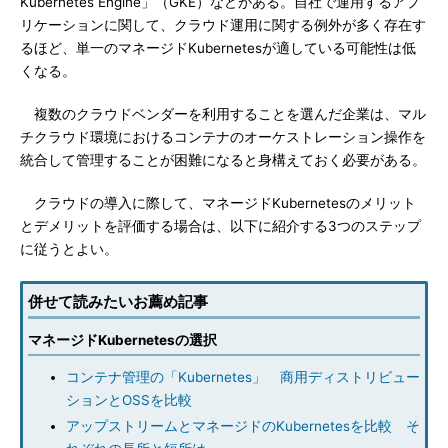
Kubernetes Engine」（GKE）などがある。自社で運用するアプ
リケーションに関して、クラウド運用に関する例外が多く存在す
るほど、単一のマネージドKubernetesが適している可能性は低
くなる。
複数のクラウドベンダーを利用することを選んだ企業は、マル
チクラウド環境におけるコンテナのオーケストレーション操作を
統合して管理することが困難になると身構えておく必要がある。
クラウドの導入に際して、マネージドKubernetesのメリット
とデメリットを評価する場合は、以下に紹介する3つのステップ
に従うとよい。
併せて読みたいお薦め記事
マネージドKubernetesの選択
コンテナ管理の「Kubernetes」 商用ディストリビュー
ションとOSSを比較
アップストリームとマネージドのKubernetesを比較 そ