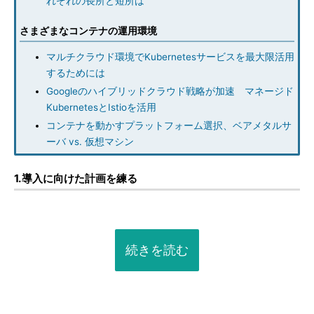
れぞれの長所と短所は
さまざまなコンテナの運用環境
マルチクラウド環境でKubernetesサービスを最大限活用
するためには
Googleのハイブリッドクラウド戦略が加速 マネージド
KubernetesとIstioを活用
コンテナを動かすプラットフォーム選択、ベアメタルサ
ーバ vs. 仮想マシン
1.導入に向けた計画を練る
続きを読む