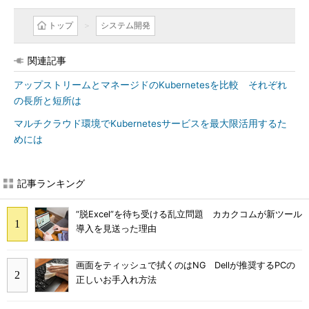
トップ
システム開発
関連記事
アップストリームとマネージドのKubernetesを比較 それぞれ
の長所と短所は
マルチクラウド環境でKubernetesサービスを最大限活用するた
めには
記事ランキング
“脱Excel”を待ち受ける乱立問題 カカクコムが新ツール
導入を見送った理由
画面をティッシュで拭くのはNG Dellが推奨するPCの
正しいお手入れ方法