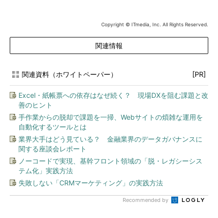
Copyright © ITmedia, Inc. All Rights Reserved.
関連情報
関連資料（ホワイトペーパー）
[PR]
Excel・紙帳票への依存はなぜ続く？ 現場DXを阻む課題と改
善のヒント
手作業からの脱却で課題を一掃、Webサイトの煩雑な運用を
自動化するツールとは
業界大手はどう見ている？ 金融業界のデータガバナンスに
関する座談会レポート
ノーコードで実現、基幹フロント領域の「脱・レガシーシス
テム化」実践方法
失敗しない「CRMマーケティング」の実践方法
Recommended by