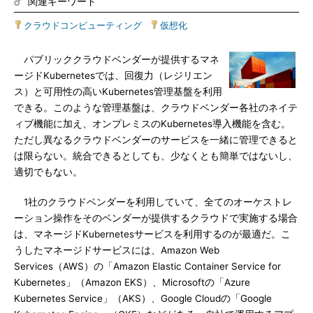
関連キーワード
クラウドコンピューティング
|
仮想化
パブリッククラウドベンダーが提供するマネ
ージドKubernetesでは、回復力（レジリエン
ス）と可用性の高いKubernetes管理基盤を利用
できる。このような管理基盤は、クラウドベンダー各社のネイテ
ィブ機能に加え、オンプレミスのKubernetes導入機能を含む。
ただし異なるクラウドベンダーのサービスを一緒に管理できると
は限らない。統合できるとしても、少なくとも簡単ではないし、
適切でもない。
1社のクラウドベンダーを利用していて、全てのオーケストレ
ーション操作をそのベンダーが提供するクラウドで実施する場合
は、マネージドKubernetesサービスを利用するのが最適だ。こ
うしたマネージドサービスには、Amazon Web
Services（AWS）の「Amazon Elastic Container Service for
Kubernetes」（Amazon EKS）、Microsoftの「Azure
Kubernetes Service」（AKS）、Google Cloudの「Google