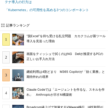
テナ導入の行方は
「Kubernetes」の可用性を高める3つのコンポーネント
記事ランキング
“脱Excel”を待ち受ける乱立問題 カカクコムが新ツール
導入を見送った理由
画面をティッシュで拭くのはNG Dellが推奨するPCの
正しいお手入れ方法
継続利用は4割どまり M365 Copilotが「効く業務」と
期待外れの境界
Claude Codeでは「エージェントを作るな、スキルを作
れ」 Anthropicが示すAI構築術
Broadcom値上げで加速するVMware移行 HPE幹部が