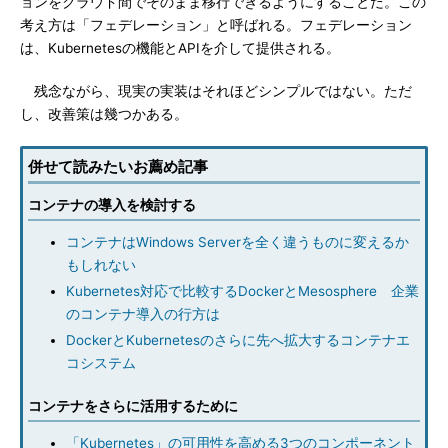
ョンをクラウド間でそのまま移行できるようにすることだ。この
考え方は「フェデレーション」と呼ばれる。フェデレーション
は、Kubernetesの機能とAPIを介して提供される。
残念ながら、現実の実装はそれほどシンプルではない。ただ
し、改善策は幾つかある。
併せて読みたいお薦め記事
コンテナの導入を検討する
コンテナはWindows Serverを全く違うものに変えるか
もしれない
Kubernetes対応で比較するDockerとMesosphere 企業
のコンテナ導入の行方は
DockerとKubernetesのさらに先へ拡大するコンテナエ
コシステム
コンテナをさらに活用するために
「Kubernetes」の可用性を高める3つのコンポーネント