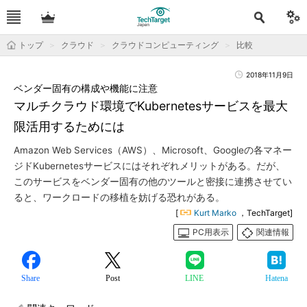
トップ
クラウド
クラウドコンピューティング
比較
2018年11月9日
ベンダー固有の構成や機能に注意
マルチクラウド環境でKubernetesサービスを最大
限活用するためには
Amazon Web Services（AWS）、Microsoft、Googleの各マネー
ジドKubernetesサービスにはそれぞれメリットがある。だが、
このサービスをベンダー固有の他のツールと密接に連携させてい
ると、ワークロードの移植を妨げる恐れがある。
[
Kurt Marko
，TechTarget]
PC用表示
関連情報
Share
Post
LINE
Hatena