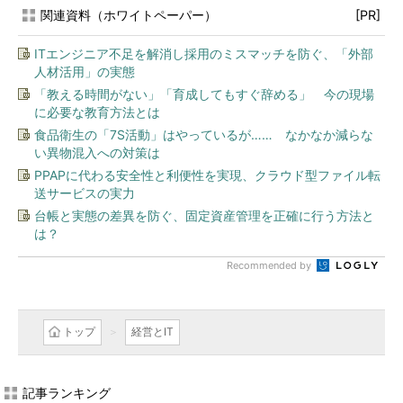
関連資料（ホワイトペーパー）
[PR]
ITエンジニア不足を解消し採用のミスマッチを防ぐ、「外部
人材活用」の実態
「教える時間がない」「育成してもすぐ辞める」 今の現場
に必要な教育方法とは
食品衛生の「7S活動」はやっているが…… なかなか減らな
い異物混入への対策は
PPAPに代わる安全性と利便性を実現、クラウド型ファイル転
送サービスの実力
台帳と実態の差異を防ぐ、固定資産管理を正確に行う方法と
は？
Recommended by
トップ
経営とIT
記事ランキング