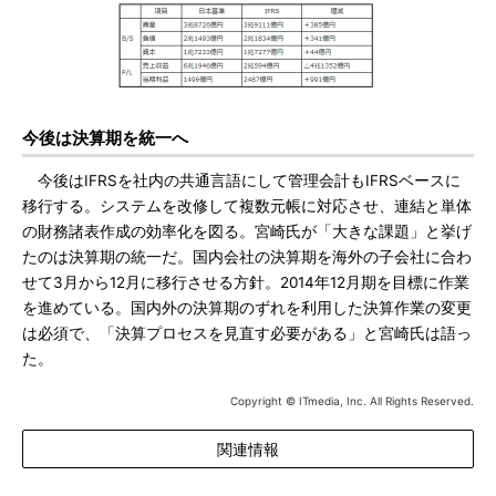
今後は決算期を統一へ
今後はIFRSを社内の共通言語にして管理会計もIFRSベースに
移行する。システムを改修して複数元帳に対応させ、連結と単体
の財務諸表作成の効率化を図る。宮崎氏が「大きな課題」と挙げ
たのは決算期の統一だ。国内会社の決算期を海外の子会社に合わ
せて3月から12月に移行させる方針。2014年12月期を目標に作業
を進めている。国内外の決算期のずれを利用した決算作業の変更
は必須で、「決算プロセスを見直す必要がある」と宮崎氏は語っ
た。
Copyright © ITmedia, Inc. All Rights Reserved.
関連情報