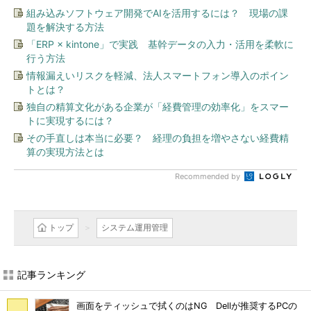
組み込みソフトウェア開発でAIを活用するには？ 現場の課
題を解決する方法
「ERP × kintone」で実践 基幹データの入力・活用を柔軟に
行う方法
情報漏えいリスクを軽減、法人スマートフォン導入のポイン
トとは？
独自の精算文化がある企業が「経費管理の効率化」をスマー
トに実現するには？
その手直しは本当に必要？ 経理の負担を増やさない経費精
算の実現方法とは
Recommended by
トップ
システム運用管理
記事ランキング
画面をティッシュで拭くのはNG Dellが推奨するPCの