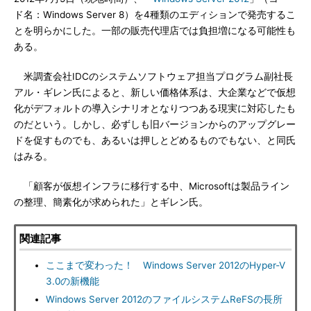
ド名：Windows Server 8）を4種類のエディションで発売するこ
とを明らかにした。一部の販売代理店では負担増になる可能性も
ある。
米調査会社IDCのシステムソフトウェア担当プログラム副社長
アル・ギレン氏によると、新しい価格体系は、大企業などで仮想
化がデフォルトの導入シナリオとなりつつある現実に対応したも
のだという。しかし、必ずしも旧バージョンからのアップグレー
ドを促すものでも、あるいは押しとどめるものでもない、と同氏
はみる。
「顧客が仮想インフラに移行する中、Microsoftは製品ライン
の整理、簡素化が求められた」とギレン氏。
関連記事
ここまで変わった！ Windows Server 2012のHyper-V
3.0の新機能
Windows Server 2012のファイルシステムReFSの長所