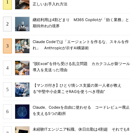
正しいお手入れ方法
継続利用は4割どまり M365 Copilotが「効く業務」と
期待外れの境界
Claude Codeでは「エージェントを作るな、スキルを作
れ」 Anthropicが示すAI構築術
“脱Excel”を待ち受ける乱立問題 カカクコムが新ツール
導入を見送った理由
【マンガ付き】ひとり情シス支援の第一人者が教え
る”中堅中小企業こそRAGを使うべき理由”
Claude、Codexを自由に使わせる コードレビュー廃止
を支える5つの勘所
未経験ITエンジニア転職、休日出勤は4割超 それでも8