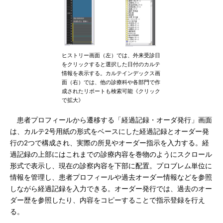
ヒストリー画面（左）では、外来受診日
をクリックすると選択した日付のカルテ
情報を表示する。カルテインデックス画
面（右）では、他の診療科や各部門で作
成されたリポートも検索可能《クリック
で拡大》
患者プロフィールから遷移する「経過記録・オーダ発行」画面
は、カルテ2号用紙の形式をベースにした経過記録とオーダー発
行の2つで構成され、実際の所見やオーダー指示を入力する。経
過記録の上部にはこれまでの診療内容を巻物のようにスクロール
形式で表示し、現在の診察内容を下部に配置。プロブレム単位に
情報を管理し、患者プロフィールや過去オーダー情報などを参照
しながら経過記録を入力できる。オーダー発行では、過去のオー
ダー歴を参照したり、内容をコピーすることで指示登録を行え
る。