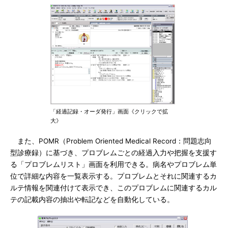
「経過記録・オーダ発行」画面《クリックで拡
大》
また、POMR（Problem Oriented Medical Record：問題志向
型診療録）に基づき、プロブレムごとの経過入力や把握を支援す
る「プロブレムリスト」画面を利用できる。病名やプロブレム単
位で詳細な内容を一覧表示する。プロブレムとそれに関連するカ
ルテ情報を関連付けて表示でき、このプロブレムに関連するカル
テの記載内容の抽出や転記などを自動化している。