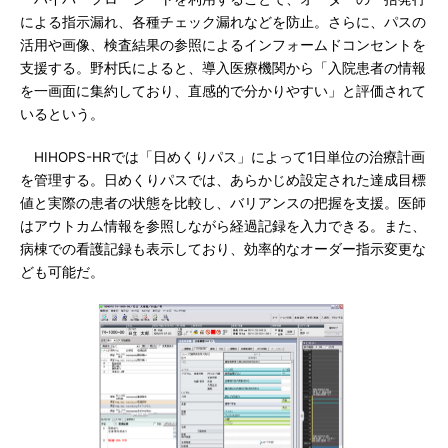
による指示漏れ、各種チェック漏れなどを防止。さらに、パスの
活用や画像、検査結果の参照によるインフォームドコンセントを
支援する。野村氏によると、導入医療機関から「入院患者の情報
を一画面に集約しており、直感的で分かりやすい」と評価されて
いるという。
HIHOPS-HRでは「日めくりパス」によって1日単位の治療計画
を管理する。日めくりパスでは、あらかじめ設定された達成目標
値と実際の患者の状態を比較し、バリアンスの把握を支援。医師
はアウトカム情報を参照しながら経過記録を入力できる。また、
病棟での看護記録も表示しており、効率的なオーダー指示変更な
ども可能だ。