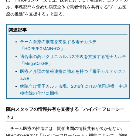
は「HIHOPSシリーズでは、医師だけでなく看護師、コメディカ
ル、事務部門を含めた病院全体で患者情報を共有する“チーム医
療の推進”を支援する」と語る。
関連記事
チーム医療の推進を支援する電子カルテ
「HOPE/EGMAIN-GX」
適合率の高いクリニカルパス実現を支援する電子カルテ
「MegaOakHR」
医療／介護の情報連携に強みを持つ「電子カルテシステ
ムER」
病院向け電子カルテ市場、2016年に1137億円規模 中規
模病院の伸びに期待
院内スタッフの情報共有を支援する「ハイパーフローシー
ト」
チーム医療の推進には、関係者間の情報共有が欠かせない。
HIHOPS-HRでは「ハイパーフローシート」機能によって、院内