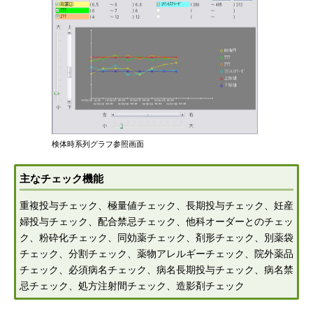
検体時系列グラフ参照画面
主なチェック機能
重複投与チェック、極量値チェック、長期投与チェック、妊産
婦投与チェック、配合禁忌チェック、他科オーダーとのチェッ
ク、粉砕化チェック、同効薬チェック、剤形チェック、別薬袋
チェック、分割チェック、薬物アレルギーチェック、院外薬品
チェック、必須病名チェック、病名長期投与チェック、病名禁
忌チェック、処方注射間チェック、造影剤チェック