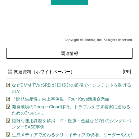
Copyright © ITmedia, Inc. All Rights Reserved.
関連情報
関連資料（ホワイトペーパー）
[PR]
なぜDMM TVのSREは1日15分の監視でインシデントを防げる
のか
「開発生産性」向上事例集 Four Keys活用企業編
開発環境のGoogle Cloud移行、トラブルを防ぎ着実に進める
ための3つのス...
複雑な運用課題を解消 IT・医療・金融など7件のシングルベ
ンダーSASE事例
生成メディアで変わるクリエイティブの現場、リーダー8人が