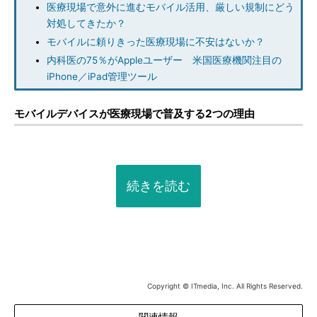
医療現場で意外に進むモバイル活用、厳しい規制にどう
対処してきたか？
モバイルに頼りきった医療現場に不安はないか？
内科医の75％がAppleユーザー 米国医療機関注目の
iPhone／iPad管理ツール
モバイルデバイスが医療現場で普及する2つの理由
続きを読む
Copyright © ITmedia, Inc. All Rights Reserved.
関連情報