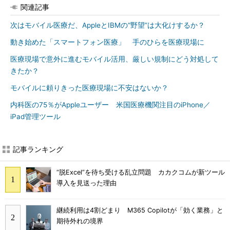
関連記事
次はモバイル医療だ、AppleとIBMの“野望”は大化けするか？
動き始めた「スマートフォン医療」 手のひらを医療現場に
医療現場で意外に進むモバイル活用、厳しい規制にどう対処して
きたか？
モバイルに頼りきった医療現場に不安はないか？
内科医の75％がAppleユーザー 米国医療機関注目のiPhone／
iPad管理ツール
記事ランキング
“脱Excel”を待ち受ける乱立問題 カカクコムが新ツール
導入を見送った理由
継続利用は4割どまり M365 Copilotが「効く業務」と
期待外れの境界