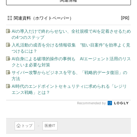
関連資料（ホワイトペーパー）
[PR]
AIの導入だけで終わらせない、全社規模でAIを定着させるため
の4つのステップ
入札活動の成否を分ける情報収集 “狙い目案件”を効率よく見
つけるには？
AI自身による破壊的操作の事例も AIエージェント活用のリス
クといま必要な対策
サイバー攻撃からビジネスを守る、「戦略的データ復旧」の
方法
AI時代のエンドポイントセキュリティに求められる「レジリ
エンス戦略」とは？
Recommended by
トップ
医療IT