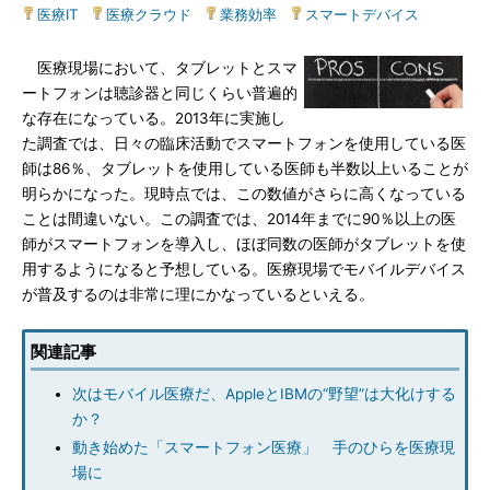
医療IT
|
医療クラウド
|
業務効率
|
スマートデバイス
医療現場において、タブレットとスマ
ートフォンは聴診器と同じくらい普遍的
な存在になっている。2013年に実施し
た調査では、日々の臨床活動でスマートフォンを使用している医
師は86％、タブレットを使用している医師も半数以上いることが
明らかになった。現時点では、この数値がさらに高くなっている
ことは間違いない。この調査では、2014年までに90％以上の医
師がスマートフォンを導入し、ほぼ同数の医師がタブレットを使
用するようになると予想している。医療現場でモバイルデバイス
が普及するのは非常に理にかなっているといえる。
関連記事
次はモバイル医療だ、AppleとIBMの“野望”は大化けする
か？
動き始めた「スマートフォン医療」 手のひらを医療現
場に