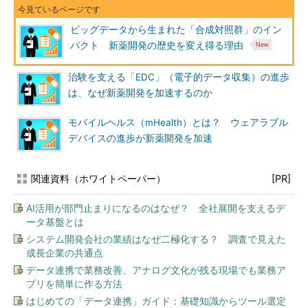
ビッグデータから生まれた「合成対照群」のイン
パクト 新薬開発の歴史を変え得る理由
治験を支える「EDC」（電子的データ収集）の進歩
は、なぜ新薬開発を加速するのか
モバイルヘルス（mHealth）とは？ ウェアラブル
デバイスの進歩が新薬開発を加速
関連資料（ホワイトペーパー）
[PR]
AI活用が部門止まりになるのはなぜ？ 全社展開を支えるデ
ータ基盤とは
システム開発会社の業績はなぜ二極化する？ 調査で見えた
成長企業の共通点
データ連携で業務改善、アナログ文化が残る現場でも業務ア
プリを簡単に作る方法
はじめての「データ連携」ガイド：基礎知識からツール選定