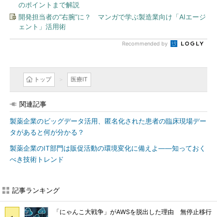
のポイントまで解説
開発担当者の“右腕”に？ マンガで学ぶ製造業向け「AIエージ
ェント」活用術
Recommended by
トップ
医療IT
関連記事
製薬企業のビッグデータ活用、匿名化された患者の臨床現場デー
タがあると何が分かる？
製薬企業のIT部門は販促活動の環境変化に備えよ――知っておく
べき技術トレンド
記事ランキング
「にゃんこ大戦争」がAWSを脱出した理由 無停止移行