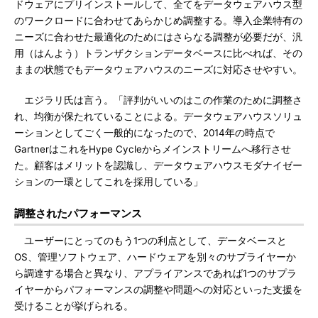
ドウェアにプリインストールして、全てをデータウェアハウス型
のワークロードに合わせてあらかじめ調整する。導入企業特有の
ニーズに合わせた最適化のためにはさらなる調整が必要だが、汎
用（はんよう）トランザクションデータベースに比べれば、その
ままの状態でもデータウェアハウスのニーズに対応させやすい。
エジラリ氏は言う。「評判がいいのはこの作業のために調整さ
れ、均衡が保たれていることによる。データウェアハウスソリュ
ーションとしてごく一般的になったので、2014年の時点で
GartnerはこれをHype Cycleからメインストリームへ移行させ
た。顧客はメリットを認識し、データウェアハウスモダナイゼー
ションの一環としてこれを採用している」
調整されたパフォーマンス
ユーザーにとってのもう1つの利点として、データベースと
OS、管理ソフトウェア、ハードウェアを別々のサプライヤーか
ら調達する場合と異なり、アプライアンスであれば1つのサプラ
イヤーからパフォーマンスの調整や問題への対応といった支援を
受けることが挙げられる。