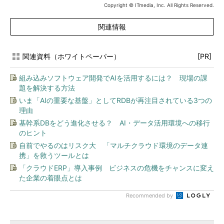
Copyright © ITmedia, Inc. All Rights Reserved.
関連情報
関連資料（ホワイトペーパー）
[PR]
組み込みソフトウェア開発でAIを活用するには？ 現場の課
題を解決する方法
いま「AIの重要な基盤」としてRDBが再注目されている3つの
理由
基幹系DBをどう進化させる？ AI・データ活用環境への移行
のヒント
自前でやるのはリスク大 「マルチクラウド環境のデータ連
携」を救うツールとは
「クラウドERP」導入事例 ビジネスの危機をチャンスに変え
た企業の着眼点とは
Recommended by