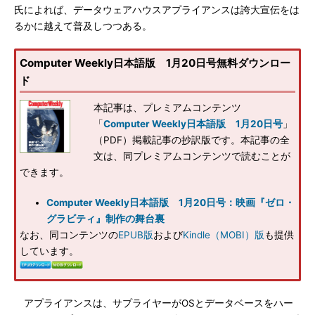
氏によれば、データウェアハウスアプライアンスは誇大宣伝をは
るかに越えて普及しつつある。
Computer Weekly日本語版 1月20日号無料ダウンロー
ド
本記事は、プレミアムコンテンツ
「
Computer Weekly日本語版 1月20日号
」
（PDF）掲載記事の抄訳版です。本記事の全
文は、同プレミアムコンテンツで読むことが
できます。
Computer Weekly日本語版 1月20日号：映画『ゼロ・
グラビティ』制作の舞台裏
なお、同コンテンツの
EPUB版
および
Kindle（MOBI）版
も提供
しています。
アプライアンスは、サプライヤーがOSとデータベースをハー