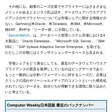
その他にも、顧客のニーズ次第でサプライヤーにはさまざまな
メリットがあるとエジラリ氏は話す。データウェアハウスアプラ
イアンスのサプライヤーについては市場シェアに関する情報が少
ない。Gartnerは米Oracle、米Teradata、米IBM、米Microsoft、
独SAP、米HPを「リーダー群」に分類している。
「
ServerWatch
」は、データベース管理システム市場における4
大製品に「Oracle Database」「Microsoft SQL Server」「IBM
DB2」「SAP Sybase Adaptive Server Enterprise」を挙げる。
ただしこの分類にはトランザクションデータベースも含まれる。
市場シェアをどう測るにしても、最近のデータウェアハウスア
プライアンスの普及を後押ししているのはビッグデータであり、
もっと一般的には分析パフォーマンスに対するニーズだ。企業は
クリックの流れやソーシャルメディアのコメントといった構造化
されていないデータを、自分たちが理解できる環境に取り込みた
いと考えている。
Computer Weekly日本語版 最近のバックナンバー