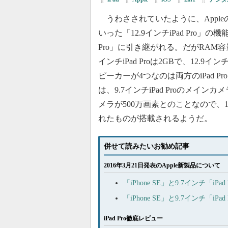
うわさされていたように、Apple
いった「12.9インチiPad Pro」の機
Pro」に引き継がれる。だがRAM容
インチiPad Proは2GBで、12.9イン
ピーカーが4つなのは両方のiPad P
は、9.7インチiPad Proのメイン
メラが500万画素とのことなので、12.
れたものが搭載されるようだ。
併せて読みたいお勧め記事
2016年3月21日発表のApple新製品について
「iPhone SE」と9.7インチ「i
「iPhone SE」と9.7インチ「
iPad Pro徹底レビュー