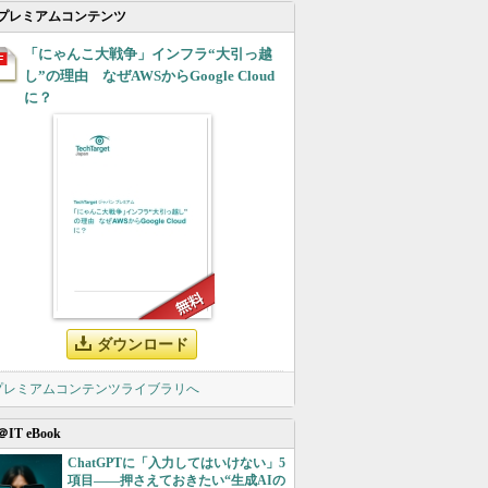
プレミアムコンテンツ
「にゃんこ大戦争」インフラ“大引っ越
し”の理由 なぜAWSからGoogle Cloud
に？
ダウンロード
 プレミアムコンテンツライブラリへ
＠IT eBook
ChatGPTに「入力してはいけない」5
項目――押さえておきたい“生成AIの