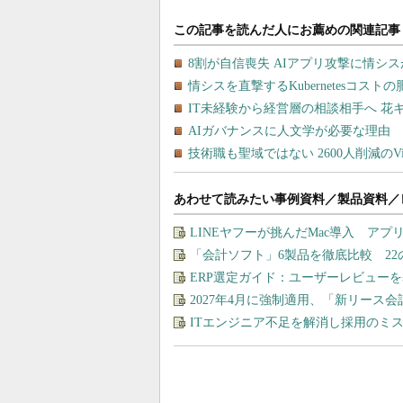
あわせて読みたい事例資料／製品資料／
LINEヤフーが挑んだMac導入 ア
「会計ソフト」6製品を徹底比較 2
ERP選定ガイド：ユーザーレビュー
2027年4月に強制適用、「新リース
ITエンジニア不足を解消し採用のミ