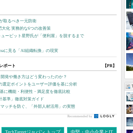
レポート
【PR】
プリ開発や働き方はどう変わったのか？
2の選定ポイントをユーザー評価を基に分析
を基に機能・利便性・満足度を徹底比較
会計基準」徹底対策ガイド
スマッチを防ぐ、「外部人材活用」の実態
Recommended by
TechTargetジャパン トップ
中堅・中小企業とIT