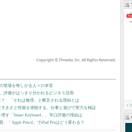
Copyright © ITmedia, Inc. All Rights Reserved.
 Pro」の登場を悔しがる人々の本音
d Pro」、評価がはっきり分かれるビジネス活用
 PCを駆逐？ 「それは無理」と断言される理由とは
»
倒的な大きさと性能を堪能する、仕事と遊びで実力を検証
増す「Smart Keyboard」、辛口評価の理由は
ple Pencil」でiPad Proはどう変わる？