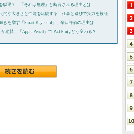
dows PCを駆逐？ 「それは無理」と断言される理由とは
」の圧倒的な大きさと性能を堪能する、仕事と遊びで実力を検証
輝きを増す「Smart Keyboard」、辛口評価の理由は
「Apple Pencil」でiPad Proはどう変わる？