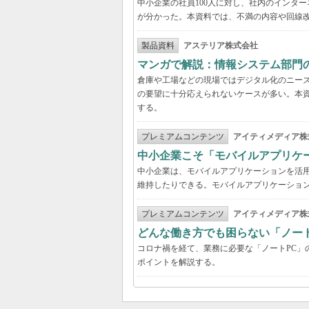
中小企業の社員100人に対し、社内のインタ
が分かった。本資料では、不満の内容や回線
製品資料
アステリア株式会社
マンガで解説：情報システム部門
倉庫や工場などの現場ではデジタル化のニー
の要望に十分応えられないケースが多い。本
する。
プレミアムコンテンツ
アイティメディア株
中小企業こそ「モバイルアプリケ
中小企業は、モバイルアプリケーションを活
維持したりできる。モバイルアプリケーション
プレミアムコンテンツ
アイティメディア株
どんな働き方でも困らない「ノー
コロナ禍を経て、業務に必要な「ノートPC」
ポイントを解説する。