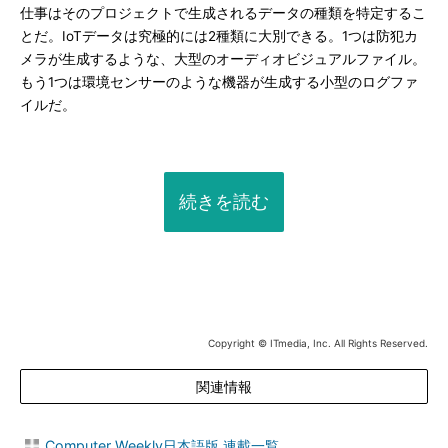
仕事はそのプロジェクトで生成されるデータの種類を特定するこ
とだ。IoTデータは究極的には2種類に大別できる。1つは防犯カ
メラが生成するような、大型のオーディオビジュアルファイル。
もう1つは環境センサーのような機器が生成する小型のログファ
イルだ。
続きを読む
Copyright © ITmedia, Inc. All Rights Reserved.
関連情報
Computer Weekly日本語版 連載一覧