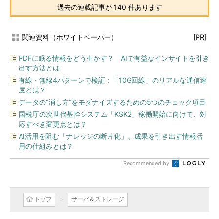
過去の連載記事が 140 件あります
関連資料（ホワイトペーパー）
[PR]
PDFに眠る情報をどう生かす？ AIで有益なインサイトを引き
出す方法とは
有線・無線4パターンで検証：「10G回線」のリアルな通信速
度とは？
データの“消し方”をモダナイズするための5つのチェック項目
国税庁の次世代基幹システム「KSK2」稼働開始に向けて、対
応すべき変更点とは？
AI活用を阻む「ナレッジの断片化」、成果を引き出す情報活
用の仕組みとは？
Recommended by
トップ
サーバ＆ストレージ