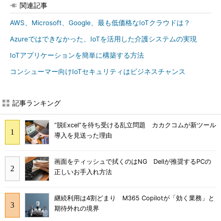
関連記事
AWS、Microsoft、Google、最も低価格なIoTクラウドは？
Azureではできなかった、IoTを活用した介護システムの実現
IoTアプリケーションを簡単に構築する方法
コンシューマー向けIoTセキュリティはビジネスチャンス
記事ランキング
“脱Excel”を待ち受ける乱立問題 カカクコムが新ツール
導入を見送った理由
画面をティッシュで拭くのはNG Dellが推奨するPCの
正しいお手入れ方法
継続利用は4割どまり M365 Copilotが「効く業務」と
期待外れの境界