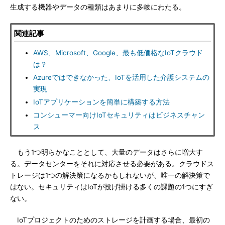
生成する機器やデータの種類はあまりに多岐にわたる。
関連記事
AWS、Microsoft、Google、最も低価格なIoTクラウド
は？
Azureではできなかった、IoTを活用した介護システムの
実現
IoTアプリケーションを簡単に構築する方法
コンシューマー向けIoTセキュリティはビジネスチャン
ス
もう1つ明らかなこととして、大量のデータはさらに増大す
る。データセンターをそれに対応させる必要がある。クラウドス
トレージは1つの解決策になるかもしれないが、唯一の解決策で
はない。セキュリティはIoTが投げ掛ける多くの課題の1つにすぎ
ない。
IoTプロジェクトのためのストレージを計画する場合、最初の