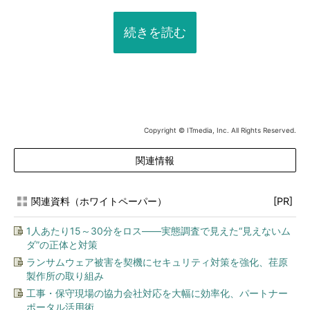
続きを読む
Copyright © ITmedia, Inc. All Rights Reserved.
関連情報
関連資料（ホワイトペーパー）
[PR]
1人あたり15～30分をロス――実態調査で見えた“見えないム
ダ”の正体と対策
ランサムウェア被害を契機にセキュリティ対策を強化、荏原
製作所の取り組み
工事・保守現場の協力会社対応を大幅に効率化、パートナー
ポータル活用術