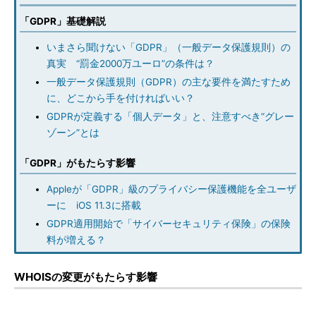
「GDPR」基礎解説
いまさら聞けない「GDPR」（一般データ保護規則）の
真実 “罰金2000万ユーロ”の条件は？
一般データ保護規則（GDPR）の主な要件を満たすため
に、どこから手を付ければいい？
GDPRが定義する「個人データ」と、注意すべき“グレー
ゾーン”とは
「GDPR」がもたらす影響
Appleが「GDPR」級のプライバシー保護機能を全ユーザ
ーに iOS 11.3に搭載
GDPR適用開始で「サイバーセキュリティ保険」の保険
料が増える？
WHOISの変更がもたらす影響