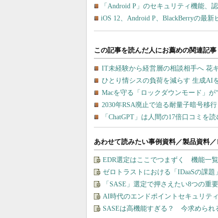
「Android P」のセキュリティ機
iOS 12、Android P、BlackB
あわせて読みたい事例資料／製品資料／
EDR選定はここでつまずく 機能一
ゼロトラストにおける「IDaaSの課
「SASE」選定で押さえたい8つの
AI時代のエンドポイントセキュリテ
SASEは高機能すぎる？ 今求めら