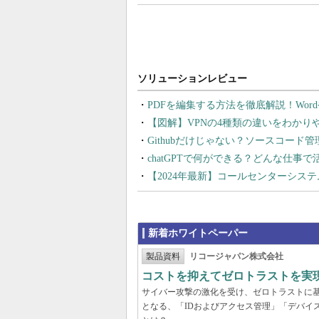
PDFを編集する方法を徹底解説！Wor
【図解】VPNの4種類の違いをわか
Githubだけじゃない？ソースコード
chatGPTで何ができる？どんな仕事
【2024年最新】コールセンターシス
新着ホワイトペーパー
製品資料
リコージャパン株式会社
コストを抑えてゼロトラストを実現する
サイバー攻撃の激化を受け、ゼロトラストに
となる、「IDおよびアクセス管理」「デバイ