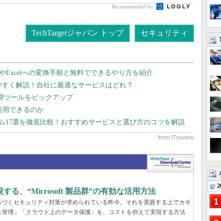
Recommended by
TechTargetジャパン トップ
セキュリティ
dやExcelへの変換手順と無料でできるやり方を紹介
りやすく解説！自社に最適なサービスはどれ？
管理ツールをピックアップ
で活用できるのか
テム17選を徹底比較！おすすめサービスと選び方のコツを解説
2
、“Microsoft 製品群”の有効な活用方法
基づくセキュリティ対策が求められている昨今。それを実践する上でカギ
ス管理」「クラウド上のデータ保護」を、コストを抑えて実現する方法