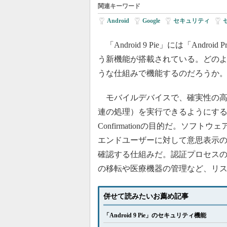
関連キーワード
Android
|
Google
|
セキュリティ
|
「Android 9 Pie」には「Android Pro
う新機能が搭載されている。どの
うな仕組みで機能するのだろうか
モバイルデバイスで、確実性の高
連の処理）を実行できるようにすることが、A
Confirmationの目的だ。ソ
エンドユーザーに対して意思表示
確認する仕組みだ。認証プロセス
の移転や医療機器の管理など、リ
併せて読みたいお薦め記事
「Android 9 Pie」のセキュリティ機能