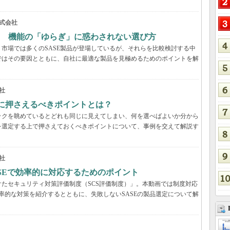
式会社
？ 機能の「ゆらぎ」に惑わされない選び方
市場では多くのSASE製品が登場しているが、それらを比較検討する中
ではその要因とともに、自社に最適な製品を見極めるためのポイントを解
社
際に押さえるべきポイントとは？
ックを眺めているとどれも同じに見えてしまい、何を選べばよいか分から
を選定する上で押さえておくべきポイントについて、事例を交えて解説す
社
ASEで効率的に対応するためのポイント
たセキュリティ対策評価制度（SCS評価制度）」。本動画では制度対応
効率的な対策を紹介するとともに、失敗しないSASEの製品選定について解