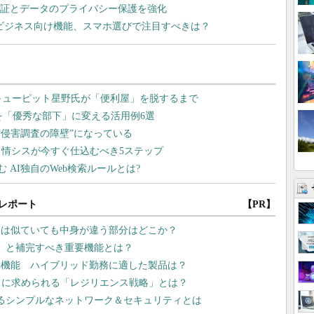
能、認証とデータのプライバシー保護を強化
erryの最新ビジネス向け機能、スマホ選びで注目すべきは？
レポート
【PR】
覧は似ていても中身が違う部分はどこか？
題」と補完すべき重要機能とは？
重要機能 ハイブリッド勤務に適した製品は？
ィに求められる「レジリエンス戦略」とは？
れるシンプルなネットワーク＆セキュリティとは