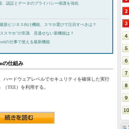
ティ機能、認証とデータのプライバシー保護を強化
ackBerryの最新ビジネス向け機能、スマホ選びで注目すべきは？
ビジネススマホ”の常識 見逃せない新機能は？
Androidの仕事で使える最新機能
ationの仕組み
irmationでは、ハードウェアレベルでセキュリティを確保した実行
onment」（TEE）を利用する。