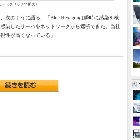
威ビュー《クリックで拡大》
ように語る。「Blue Hexagonは瞬時に感染を検
で感染したサーバをネットワークから遮断できた。当社
可視性が高くなっている」