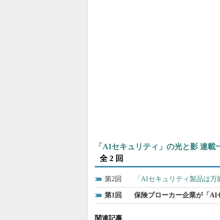
「AIセキュリティ」の光と影 連載
全 2 回
2
「AIセキュリティ製品は
1
保険ブローカー企業が「AI
関連記事