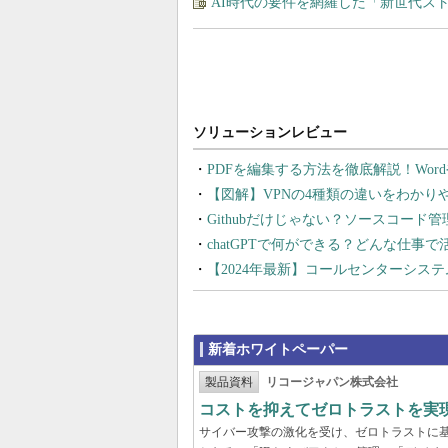
AI時代の要件を網羅した「新世代ス
PDFを編集する方法を徹底解説！Wor
【図解】VPNの4種類の違いをわか
Githubだけじゃない？ソースコード
chatGPTで何ができる？どんな仕事
【2024年最新】コールセンターシス
新着ホワイトペーパー
製品資料
リコージャパン株式会社
コストを抑えてゼロトラストを実現する
サイバー攻撃の激化を受け、ゼロトラストに