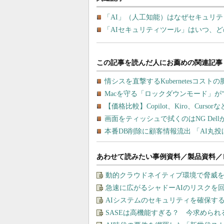
「AI」（人工知能）はなぜセキュリ
「AIセキュリティツール」はいつ、
あわせて読みたい事例資料／製品資料／
動的クラウドネイティブ環境で脅威
急速に広がるシャドーAIのリスクを
AIシステムのセキュリティを確保す
SASEは高機能すぎる？ 今求めら