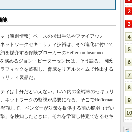
機能
ャ（識別情報）ベースの検出手法やファイアウォー
のネットワークセキュリティ技術は、その進化に付いて
する保険ブローカーのHeffernan Insurance
CIO）を務めるジョン・ピーターセン氏は、そう語る。同氏
トラフィックを監視し、脅威をリアルタイムで検出する
キュリティ製品だ。
ティは十分だといえない。LAN内の全端末のセキュリ
ネットワークの監視が必要になる。そこでHeffernan
ネットワークを監視して、ベンダーが対策を提供する前の脆弱（ぜい
攻撃」を検知したときに、それを学習し特定できるセキ