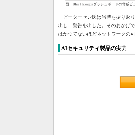
図 Blue Hexagonダッシュボードの脅
ピーターセン氏は当時を振り返り、次の
出し、警告を出した。そのおかげ
はかつてないほどネットワークの
AIセキュリティ製品の実力