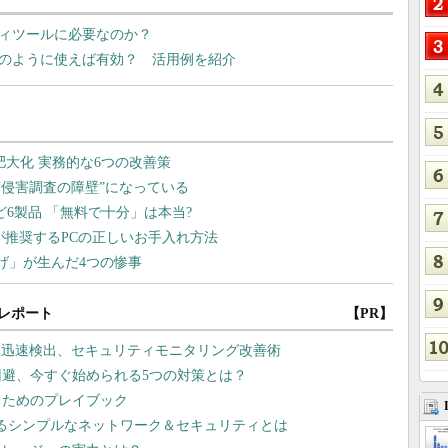
ティツールに必要なのか？
どのように使えば有効？ 活用例を紹介
レポート
【PR】
を迅速検出、セキュリティモニタリング改善術
回避、今すぐ始められる5つの対策とは？
るためのプレイブック
れるシンプルなネットワーク＆セキュリティとは