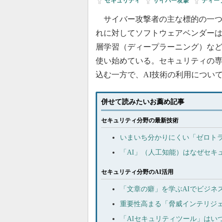
セキュリティ
|
サイバー攻撃
|
ディー
サイバー攻撃者の主な標的の一つ
れに対してソフトウェアベンダー
層学習（ディープラーニング）など
使い始めている。セキュリティの
込む一方で、AI技術の利用につい
併せて読みたいお薦め記事
セキュリティ分野の最新技術
いまいち分かりにくい「ゼロト
「AI」（人工知能）はなぜセキ
セキュリティ分野のAI活用
「文章の癖」を学ぶAIでビジネ
重要性高まる「脅威インテリジ
「AIセキュリティツール」はい