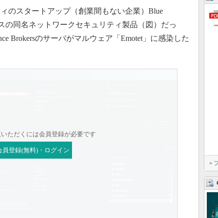
のスタートアップ（創業間もない企業）Blue
ベースの同名ネットワークセキュリティ製品（図）だっ
rance Brokersのサーバがマルウェア「Emotet」に感染した
覧いただくには会員登録が必要です
会員登録(無料)・ログイン
»