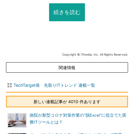
続きを読む
Copyright © ITmedia, Inc. All Rights Reserved.
関連情報
TechTarget発 先取りITトレンド 連載一覧
新しい連載記事が 4010 件あります
病院が新型コロナ対策作業の“脱Excel”に役立てた医
療ITツールとは？