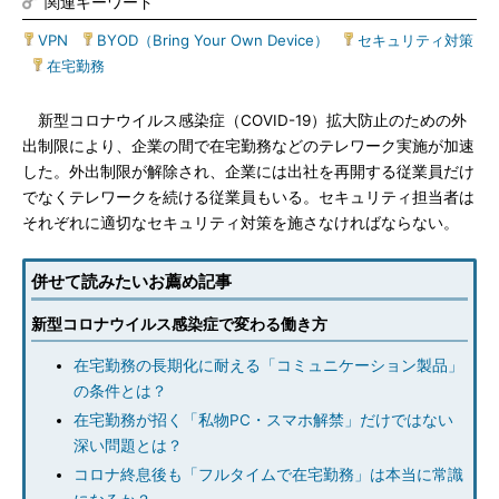
関連キーワード
VPN
|
BYOD（Bring Your Own Device）
|
セキュリティ対策
|
在宅勤務
新型コロナウイルス感染症（COVID-19）拡大防止のための外
出制限により、企業の間で在宅勤務などのテレワーク実施が加速
した。外出制限が解除され、企業には出社を再開する従業員だけ
でなくテレワークを続ける従業員もいる。セキュリティ担当者は
それぞれに適切なセキュリティ対策を施さなければならない。
併せて読みたいお薦め記事
新型コロナウイルス感染症で変わる働き方
在宅勤務の長期化に耐える「コミュニケーション製品」
の条件とは？
在宅勤務が招く「私物PC・スマホ解禁」だけではない
深い問題とは？
コロナ終息後も「フルタイムで在宅勤務」は本当に常識