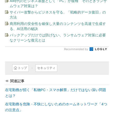
AI時代のビジネス基盤として「PC」が復権 そのときランサ
ムウェア対策は？
サイバー攻撃からビジネスを守る、「戦略的データ復旧」の
方法
商用利用の安全性を確保し大量のコンテンツを高速で生成す
る、AI活用の秘訣
バックアップだけでは防げない、ランサムウェア対策に必要
なクリーンな復元とは
Recommended by
トップ
セキュリティ
関連記事
在宅勤務が招く「私物PC・スマホ解禁」だけではない深い問題
とは？
在宅勤務を危険・不快にしないためのホームネットワーク「4つ
の注意点」