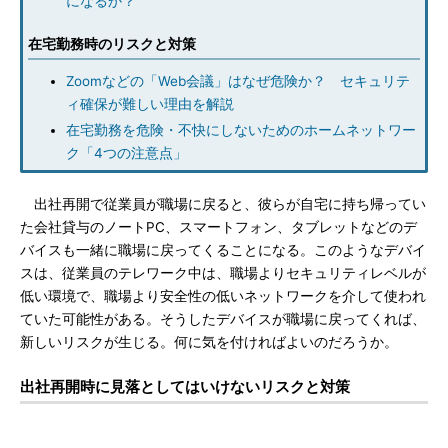
になるか？
在宅勤務時のリスクと対策
Zoomなどの「Web会議」はなぜ危険か？ セキュリテ
ィ確保が難しい理由を解説
在宅勤務を危険・不快にしないためのホームネットワー
ク「4つの注意点」
出社再開で従業員が職場に戻ると、彼らが自宅に持ち帰ってい
た会社貸与のノートPC、スマートフォン、タブレットなどのデ
バイスも一緒に職場に戻ってくることになる。このようなデバイ
スは、従業員のテレワーク中は、職場よりセキュリティレベルが
低い環境で、職場より安全性の低いネットワークを介して使われ
ていた可能性がある。そうしたデバイスが職場に戻ってくれば、
新しいリスクが生じる。何に気を付ければよいのだろうか。
出社再開時に見落としてはいけないリスクと対策