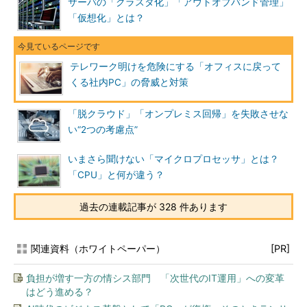
サーバの「クラスタ化」「アウトオブバンド管理」
「仮想化」とは？
テレワーク明けを危険にする「オフィスに戻って
くる社内PC」の脅威と対策
「脱クラウド」「オンプレミス回帰」を失敗させな
い“2つの考慮点”
いまさら聞けない「マイクロプロセッサ」とは？
「CPU」と何が違う？
過去の連載記事が 328 件あります
関連資料（ホワイトペーパー）
[PR]
負担が増す一方の情シス部門 「次世代のIT運用」への変革
はどう進める？