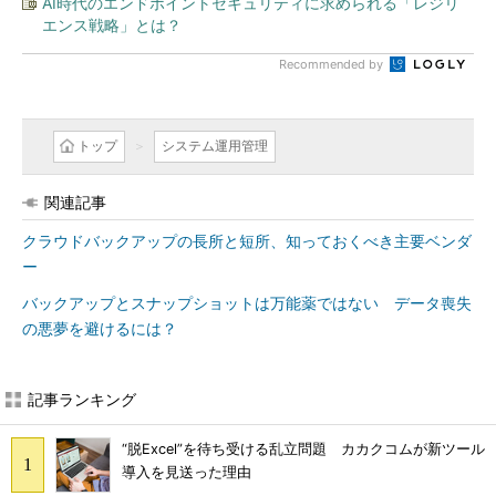
AI時代のエンドポイントセキュリティに求められる「レジリ
エンス戦略」とは？
Recommended by
トップ
システム運用管理
関連記事
クラウドバックアップの長所と短所、知っておくべき主要ベンダ
ー
バックアップとスナップショットは万能薬ではない データ喪失
の悪夢を避けるには？
記事ランキング
“脱Excel”を待ち受ける乱立問題 カカクコムが新ツール
導入を見送った理由