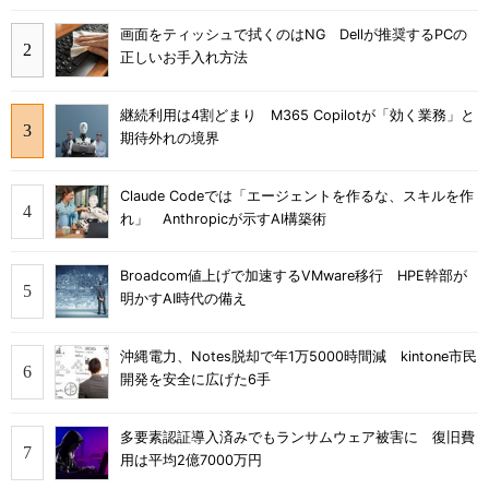
画面をティッシュで拭くのはNG Dellが推奨するPCの
正しいお手入れ方法
継続利用は4割どまり M365 Copilotが「効く業務」と
期待外れの境界
Claude Codeでは「エージェントを作るな、スキルを作
れ」 Anthropicが示すAI構築術
Broadcom値上げで加速するVMware移行 HPE幹部が
明かすAI時代の備え
沖縄電力、Notes脱却で年1万5000時間減 kintone市民
開発を安全に広げた6手
多要素認証導入済みでもランサムウェア被害に 復旧費
用は平均2億7000万円