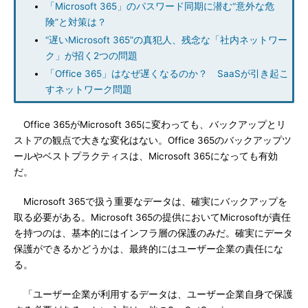
「Microsoft 365」のパスワード同期に潜む“意外な危
険”と対策は？
“遅いMicrosoft 365”の真犯人、残念な「社内ネットワー
ク」が招く2つの問題
「Office 365」はなぜ遅くなるのか？ SaaSが引き起こ
すネットワーク問題
Office 365がMicrosoft 365に変わっても、バックアップとリ
ストアの観点で大きな変化はない。Office 365のバックアップツ
ールやベストプラクティスは、Microsoft 365になっても有効
だ。
Microsoft 365で扱う重要なデータは、確実にバックアップを
取る必要がある。Microsoft 365の提供においてMicrosoftが責任
を持つのは、基本的にはインフラ層の保護のみだ。確実にデータ
保護ができるかどうかは、最終的にはユーザー企業の責任にな
る。
「ユーザー企業が利用するデータは、ユーザー企業自身で保護