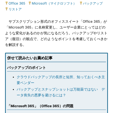
Office 365
|
Microsoft（マイクロソフト）
|
バックアップ
|
リストア
サブスクリプション形式のオフィススイート「Office 365」が
「Microsoft 365」に名称変更し、ユーザー企業にとってはどの
ような変化があるのかが気になるだろう。バックアップやリスト
ア（復旧）の観点で、どのようなポイントを考慮しておくべきか
を解説する。
併せて読みたいお薦め記事
バックアップのポイント
クラウドバックアップの長所と短所、知っておくべき主
要ベンダー
バックアップとスナップショットは万能薬ではない デ
ータ喪失の悪夢を避けるには？
「Microsoft 365」（Office 365）の問題