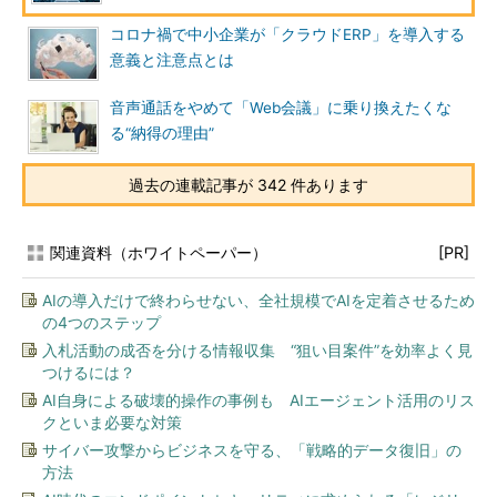
コロナ禍で中小企業が「クラウドERP」を導入する
意義と注意点とは
音声通話をやめて「Web会議」に乗り換えたくな
る“納得の理由”
過去の連載記事が 342 件あります
関連資料（ホワイトペーパー）
[PR]
AIの導入だけで終わらせない、全社規模でAIを定着させるため
の4つのステップ
入札活動の成否を分ける情報収集 “狙い目案件”を効率よく見
つけるには？
AI自身による破壊的操作の事例も AIエージェント活用のリス
クといま必要な対策
サイバー攻撃からビジネスを守る、「戦略的データ復旧」の
方法