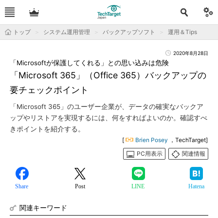
トップ
システム運用管理
バックアップソフト
運用＆Tips
2020年8月28日
「Microsoftが保護してくれる」との思い込みは危険
「Microsoft 365」（Office 365）バックアップの
要チェックポイント
「Microsoft 365」のユーザー企業が、データの確実なバックア
ップやリストアを実現するには、何をすればよいのか。確認すべ
きポイントを紹介する。
[
Brien Posey
，TechTarget]
PC用表示
関連情報
Share
Post
LINE
Hatena
関連キーワード