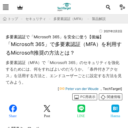
トップ
セキュリティ
多要素認証（MFA）
製品解説
2021年2月2日
多要素認証で「Microsoft 365」を安全に使う【後編】
「Microsoft 365」で多要素認証（MFA）を利用す
るMicrosoft推奨の方法とは？
多要素認証（MFA）で「Microsoft 365」のセキュリティを強化
するためには、何をすればよいのだろうか。「条件付きアクセ
ス」を活用する方法と、エンドユーザーごとに設定する方法を見
てみよう。
[
Peter van der Woude
，TechTarget]
PC用表示
関連情報
Share
Post
LINE
Hatena