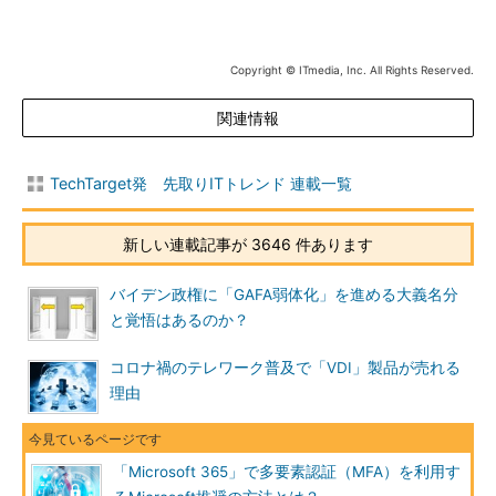
Copyright © ITmedia, Inc. All Rights Reserved.
関連情報
TechTarget発 先取りITトレンド 連載一覧
新しい連載記事が 3646 件あります
バイデン政権に「GAFA弱体化」を進める大義名分
と覚悟はあるのか？
コロナ禍のテレワーク普及で「VDI」製品が売れる
理由
「Microsoft 365」で多要素認証（MFA）を利用す