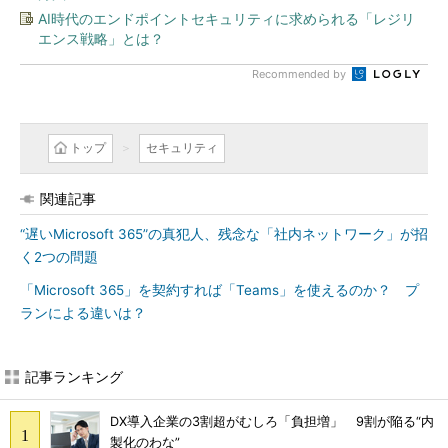
AI時代のエンドポイントセキュリティに求められる「レジリ
エンス戦略」とは？
Recommended by
トップ
セキュリティ
関連記事
“遅いMicrosoft 365”の真犯人、残念な「社内ネットワーク」が招
く2つの問題
「Microsoft 365」を契約すれば「Teams」を使えるのか？ プ
ランによる違いは？
記事ランキング
DX導入企業の3割超がむしろ「負担増」 9割が陥る“内
製化のわな”