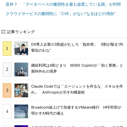
意外？ 「データベースの脆弱性を最も放置している国」が判明
クラウドサービスの脆弱性に「CVE」がない“なるほどの理由”
記事ランキング
DX導入企業の3割超がむしろ「負担増」 9割が陥る“内
製化のわな”
継続利用は4割どまり M365 Copilotが「効く業務」と
期待外れの境界
Claude Codeでは「エージェントを作るな、スキルを作
れ」 Anthropicが示すAI構築術
Broadcom値上げで加速するVMware移行 HPE幹部が
明かすAI時代の備え