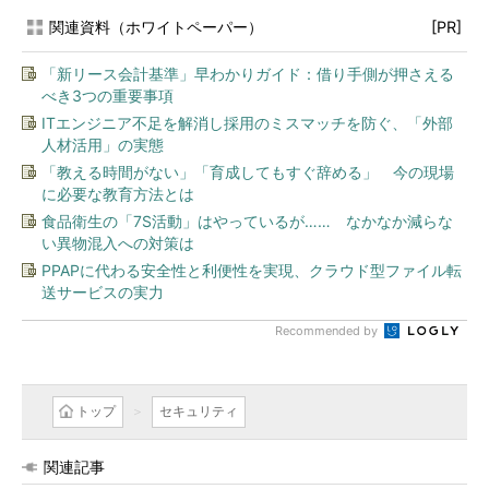
関連資料（ホワイトペーパー）
[PR]
「新リース会計基準」早わかりガイド：借り手側が押さえる
べき3つの重要事項
ITエンジニア不足を解消し採用のミスマッチを防ぐ、「外部
人材活用」の実態
「教える時間がない」「育成してもすぐ辞める」 今の現場
に必要な教育方法とは
食品衛生の「7S活動」はやっているが…… なかなか減らな
い異物混入への対策は
PPAPに代わる安全性と利便性を実現、クラウド型ファイル転
送サービスの実力
Recommended by
トップ
セキュリティ
関連記事