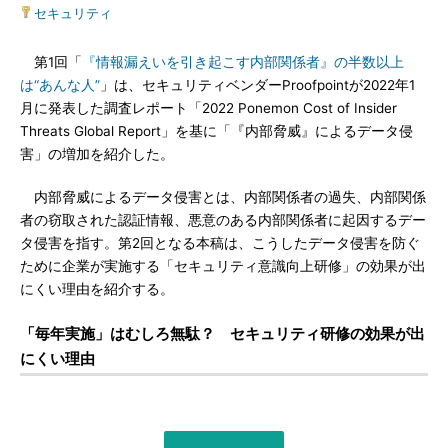
セキュリティ
第1回「
『情報漏えいを引き起こす内部関係者』の半数以上
は“あんな人”
」は、セキュリティベンダーProofpointが2022年1
月に発表した調査レポート「2022 Ponemon Cost of Insider
Threats Global Report」を基に「『内部脅威』によるデータ侵
害」の増加を紹介した。
内部脅威によるデータ侵害とは、内部関係者の過失、内部関係
者の窃取された認証情報、悪意のある内部関係者に起因するデー
タ侵害を指す。第2回となる本稿は、こうしたデータ侵害を防ぐ
ために企業が実施する「セキュリティ意識向上研修」の効果が出
にくい理由を紹介する。
「毎年実施」はむしろ無駄？ セキュリティ研修の効果が出
にくい理由