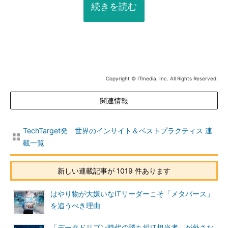
続きを読む
Copyright © ITmedia, Inc. All Rights Reserved.
関連情報
TechTarget発 世界のインサイト＆ベストプラクティス 連
載一覧
新しい連載記事が 1019 件あります
はやり物が大嫌いなITリーダーこそ「メタバース」
を追うべき理由
「データドリブン時代の勝ち組IT担当者」が外さな