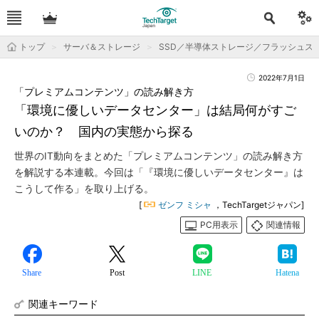
トップ
サーバ＆ストレージ
SSD／半導体ストレージ／フラッシュス
2022年7月1日
「プレミアムコンテンツ」の読み解き方
「環境に優しいデータセンター」は結局何がすご
いのか？ 国内の実態から探る
世界のIT動向をまとめた「プレミアムコンテンツ」の読み解き方
を解説する本連載。今回は「『環境に優しいデータセンター』は
こうして作る」を取り上げる。
[
ゼンフ ミシャ
，TechTargetジャパン]
PC用表示
関連情報
Share
Post
LINE
Hatena
関連キーワード