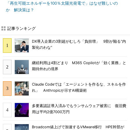
「再生可能エネルギーを100％太陽光発電で」はなぜ難しいの
か 解決策は？
記事ランキング
DX導入企業の3割超がむしろ「負担増」 9割が陥る“内
製化のわな”
継続利用は4割どまり M365 Copilotが「効く業務」と
期待外れの境界
Claude Codeでは「エージェントを作るな、スキルを作
れ」 Anthropicが示すAI構築術
多要素認証導入済みでもランサムウェア被害に 復旧費
用は平均2億7000万円
Broadcom値上げで加速するVMware移行 HPE幹部が