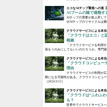
エコなAIチップ製造への道
AIブームの陰で過熱す
AIチップの需要が急上昇し
ぜAIチップのリサイクルは
クラウドサービスによる本当
「クラウドはエコ」と
根拠
「クラウドサービスを利用す
張をうのみにしてもいいのだろうか。専門家
クラウドサービスによる本当
「クラウドコンピュー
理由
クラウドサービスの利用が広
模になる可能性がある。クラウドコンピュー
（2024/3/12）
クラウドサービスによる本当
「クラウドは“ふわふ
も？
世界中でクラウドサービスへ