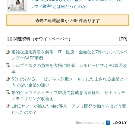
ラウド障害”とは何だったのか
過去の連載記事が 769 件あります
関連資料（ホワイトペーパー）
[PR]
複雑な運用課題を解消 IT・医療・金融など7件のシングルベ
ンダーSASE事例
ヘルプデスクの負担を大幅に軽減、カルビーに学ぶPC管理改
革
5分で分かる、「ビジネス詐欺メール」にだまされる企業とそ
うでない企業の違い
動的クラウドネイティブ環境で脅威を迅速検出、セキュリテ
ィモニタリング改善術
LINEヤフーが挑んだMac導入 アプリ開発や働き方はどう変
わったのか？
Recommended by