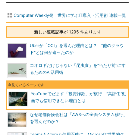
Computer Weekly発 世界に学ぶIT導入・活用術 連載一覧
新しい連載記事が 1295 件あります
Uberが「OCI」を選んだ理由とは？ “他のクラウ
ド”とは何が違ったのか
コオロギだけじゃない「昆虫食」を“当たり前”にす
るためのAI活用術
YouTubeでだます「投資詐欺」が横行 “高評価”動
画でも信用できない理由とは
なぜ老舗保険会社は「AWSへの全面システム移行」
を選んだのか？
TeamsもAzureも使用不能に Microsoft“世界的ク