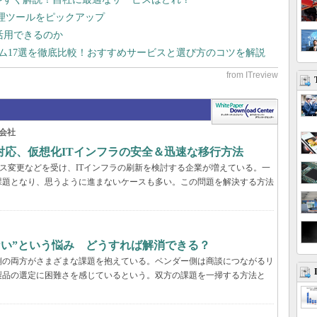
管理ツールをピックアップ
で活用できるのか
テム17選を徹底比較！おすすめサービスと選び方のコツを解説
会社
対応、仮想化ITインフラの安全＆迅速な移行方法
センス変更などを受け、ITインフラの刷新を検討する企業が増えている。一
課題となり、思うように進まないケースも多い。この問題を解決する方法
らない”という悩み どうすれば解消できる？
業側の両方がさまざまな課題を抱えている。ベンダー側は商談につながるリ
製品の選定に困難さを感じているという。双方の課題を一掃する方法と