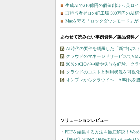
あわせて読みたい事例資料／製品資料／
AI時代の要件を網羅した「新世代ス
クラウドのマネージドサービスでVMware
90％のCIOが中断や失敗を経験、ク
クラウドのコストと利用状況を可視化＆
オンプレからクラウドへ AI時代を
PDFを編集する方法を徹底解説！Wor
【図解】VPNの4種類の違いをわか