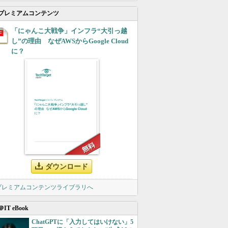
プレミアムコンテンツ
「にゃんこ大戦争」インフラ“大引っ越
し”の理由 なぜAWSからGoogle Cloud
に？
ダウンロード
 プレミアムコンテンツライブラリへ
＠IT eBook
ChatGPTに「入力してはいけない」5