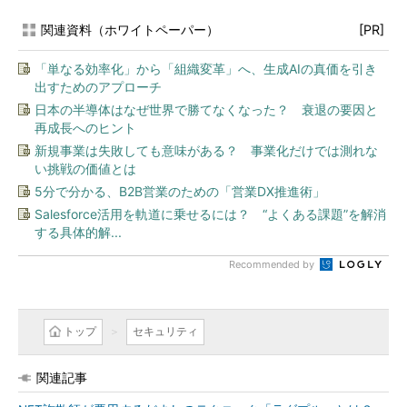
関連資料（ホワイトペーパー）
[PR]
「単なる効率化」から「組織変革」へ、生成AIの真価を引き
出すためのアプローチ
日本の半導体はなぜ世界で勝てなくなった？ 衰退の要因と
再成長へのヒント
新規事業は失敗しても意味がある？ 事業化だけでは測れな
い挑戦の価値とは
5分で分かる、B2B営業のための「営業DX推進術」
Salesforce活用を軌道に乗せるには？ “よくある課題”を解消
する具体的解...
Recommended by
トップ
セキュリティ
関連記事