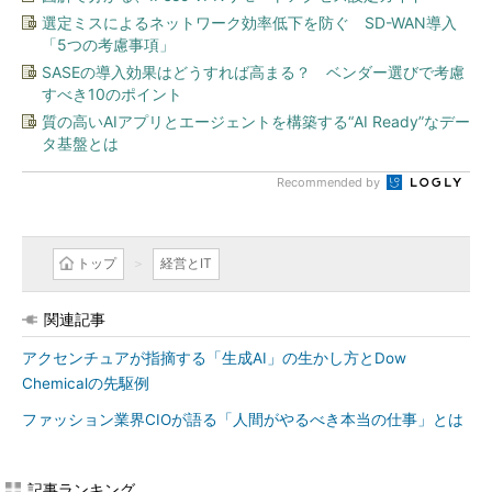
選定ミスによるネットワーク効率低下を防ぐ SD-WAN導入
「5つの考慮事項」
SASEの導入効果はどうすれば高まる？ ベンダー選びで考慮
すべき10のポイント
質の高いAIアプリとエージェントを構築する“AI Ready”なデー
タ基盤とは
Recommended by
トップ
経営とIT
関連記事
アクセンチュアが指摘する「生成AI」の生かし方とDow
Chemicalの先駆例
ファッション業界CIOが語る「人間がやるべき本当の仕事」とは
記事ランキング