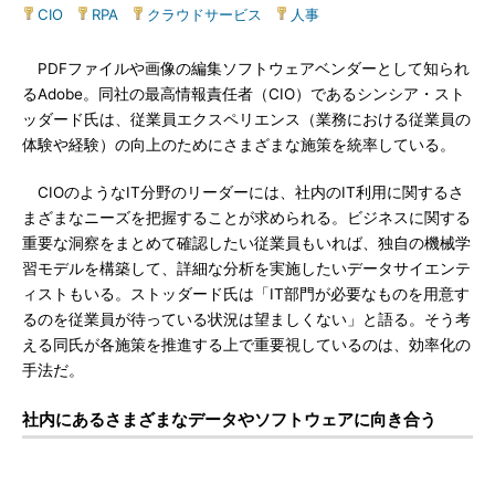
CIO
|
RPA
|
クラウドサービス
|
人事
PDFファイルや画像の編集ソフトウェアベンダーとして知られ
るAdobe。同社の最高情報責任者（CIO）であるシンシア・スト
ッダード氏は、従業員エクスペリエンス（業務における従業員の
体験や経験）の向上のためにさまざまな施策を統率している。
CIOのようなIT分野のリーダーには、社内のIT利用に関するさ
まざまなニーズを把握することが求められる。ビジネスに関する
重要な洞察をまとめて確認したい従業員もいれば、独自の機械学
習モデルを構築して、詳細な分析を実施したいデータサイエンテ
ィストもいる。ストッダード氏は「IT部門が必要なものを用意す
るのを従業員が待っている状況は望ましくない」と語る。そう考
える同氏が各施策を推進する上で重要視しているのは、効率化の
手法だ。
社内にあるさまざまなデータやソフトウェアに向き合う