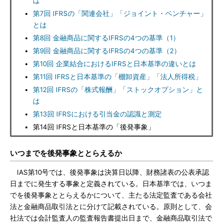
は
第7回 IFRSの「関連会社」「ジョイント・ベンチャー」
とは
第8回 金融商品に関するIFRSの4つの基準（1）
第9回 金融商品に関するIFRSの4つの基準（2）
第10回 企業結合におけるIFRSと日本基準の違いとは
第11回 IFRSと日本基準の「棚卸資産」「法人所得税」
第12回 IFRSの「株式報酬」「ストックオプション」と
は
第13回 IFRSにおける引当金の認識と測定
第14回 IFRSと日本基準の「後発事象」
いつまでを後発事象ととらえるか
IAS第10号では、後発事象は決算日以降、財務諸表の公表承認
日までに発生する事象と定義されている。日本基準では、いつま
でを後発事象ととらえるかについて、主たる法定監査である会社
法と金融商品取引法とに分けて記載されている。原則として、会
社法では会計監査人の監査報告書提出日まで、金融商品取引法で