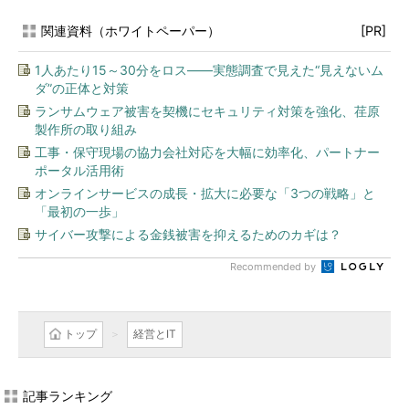
関連資料（ホワイトペーパー）
[PR]
1人あたり15～30分をロス――実態調査で見えた“見えないム
ダ”の正体と対策
ランサムウェア被害を契機にセキュリティ対策を強化、荏原
製作所の取り組み
工事・保守現場の協力会社対応を大幅に効率化、パートナー
ポータル活用術
オンラインサービスの成長・拡大に必要な「3つの戦略」と
「最初の一歩」
サイバー攻撃による金銭被害を抑えるためのカギは？
Recommended by
トップ
経営とIT
記事ランキング