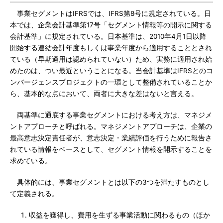
事業セグメントはIFRSでは、IFRS第8号に規定されている。日
本では、企業会計基準第17号「セグメント情報等の開示に関する
会計基準」に規定されている。日本基準は、2010年4月1日以降
開始する連結会計年度もしくは事業年度から適用することとされ
ている（早期適用は認められていない）ため、実務に適用され始
めたのは、つい最近ということになる。当会計基準はIFRSとのコ
ンバージェンスプロジェクトの一環として整備されていることか
ら、基本的な点において、両者に大きな差はないと言える。
両基準に通底する事業セグメントにおける考え方は、マネジメ
ントアプローチと呼ばれる。マネジメントアプローチは、企業の
最高意志決定責任者が、意志決定・業績評価を行うために報告さ
れている情報をベースとして、セグメント情報を開示することを
求めている。
具体的には、事業セグメントとは以下の3つを満たすものとし
て定義される。
収益を獲得し、費用を生ずる事業活動に関わるもの（ほか