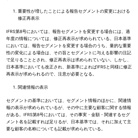
重要性が増したことによる報告セグメントの変更における
修正再表示
IFRS第8号においては、報告セグメントを変更する場合には、過
年度の情報については、修正再表示が求められている。日本基準
においては、報告セグメントを変更する場合のうち、量的な重要
性の変化による場合は、その旨とセグメントに与える影響の注記
で足りることとされ、修正再表示は求められていない。しかし、
日本基準においても改正され、新基準によればIFRSと同様に修正
再表示が求められるので、注意が必要となる。
関連情報の表示
セグメントの基準においては、セグメント情報のほかに、関連情
報の表示が求められているが、その中に主要な顧客に関する情報
がある。IFRS第8号においては、その事実・金額・関連するセグ
メント名を記載すれば足りるが、日本基準では、それに加えて主
要な顧客の名称についても記載が求められている。