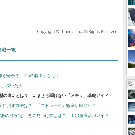
Copyright © ITmedia, Inc. All Rights Reserved.
連載一覧
本が分かる「7つの特徴」とは？
た人、泣いた人
R」型の違いとは？ いまさら聞けない「メモリ」基礎ガイド
安全に消す方法は？ 「ストレージ」徹底活用ガイド
”あの兆候”と、その見つけ方とは？ HDD徹底活用ガイド