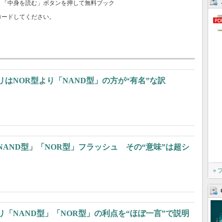
、「中身を読む」ボタンを押して無料ブック
ロードしてください。
はNOR型より「NAND型」の方が“有名”な訳
AND型」「NOR型」フラッシュ その“意味”は超シ
»
「NAND型」「NOR型」の利点を“ほぼ一言”で説明