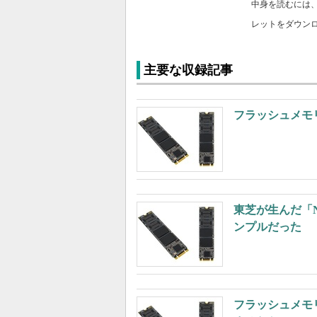
中身を読むには
レットをダウン
主要な収録記事
フラッシュメモリ
東芝が生んだ「N
ンプルだった
フラッシュメモリ