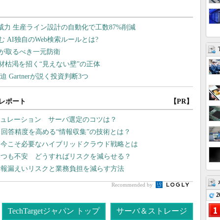
レポート
【PR】
シミュレーション サーバ選定のコツは？
、回答精度を高める“情報収集”の技術とは？
、今こそ必要なハイブリッドクラウド戦略とは
いつも不安 どうすればリスクを減らせる？
情報漏えいリスクと業務負担を減らす方法
Recommended by
2
TechTargetジャパン トップ
サーバ＆ストレージ