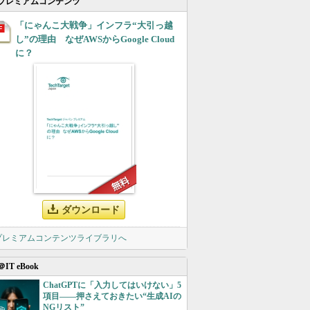
プレミアムコンテンツ
「にゃんこ大戦争」インフラ“大引っ越
し”の理由 なぜAWSからGoogle Cloud
に？
ダウンロード
 プレミアムコンテンツライブラリへ
＠IT eBook
ChatGPTに「入力してはいけない」5
項目――押さえておきたい“生成AIの
NGリスト”