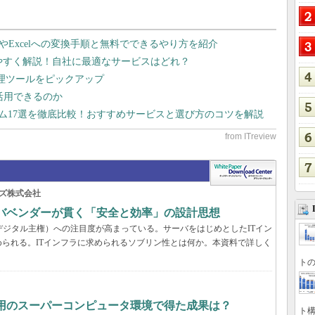
dやExcelへの変換手順と無料でできるやり方を紹介
りやすく解説！自社に最適なサービスはどれ？
管理ツールをピックアップ
で活用できるのか
テム17選を徹底比較！おすすめサービスと選び方のコツを解説
ズ株式会社
ーバベンダーが貫く「安全と効率」の設計思想
デジタル主権）への注目度が高まっている。サーバをはじめとしたITイン
られる。ITインフラに求められるソブリン性とは何か。本資料で詳しく
トの
利用のスーパーコンピュータ環境で得た成果は？
ト構