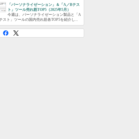
「パーソナライゼーション」＆「A／Bテス
ト」ツール売れ筋TOP5（2025年5月）
今週は、パーソナライゼーション製品と「A
テスト」ツールの国内売れ筋各TOP5を紹介し...