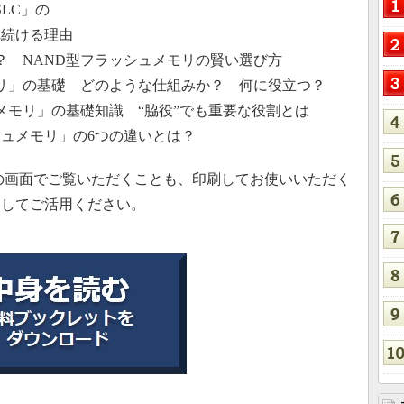
SLC」の
れ続ける理由
は？ NAND型フラッシュメモリの賢い選び方
リ」の基礎 どのような仕組みか？ 何に役立つ？
メモリ」の基礎知識 “脇役”でも重要な役割とは
シュメモリ」の6つの違いとは？
の画面でご覧いただくことも、印刷してお使いいただく
ドしてご活用ください。