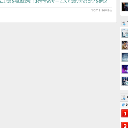
テム17選を徹底比較！おすすめサービスと選び方のコツを解説
2