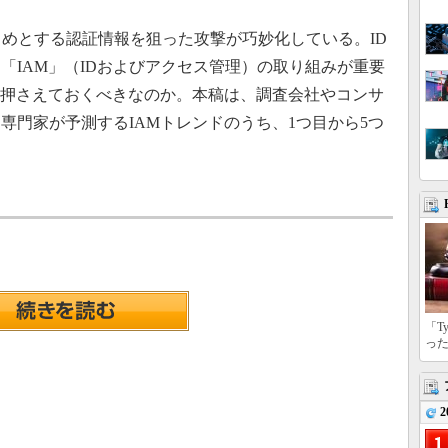
めとする認証情報を狙った攻撃が巧妙化している。ID
「IAM」（IDおよびアクセス管理）の取り組みが重要
を押さえておくべきなのか。本稿は、調査会社やコンサ
専門家が予測するIAMトレンドのうち、1つ目から5つ
「T
っ
2