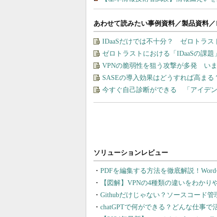
あわせて読みたい事例資料／製品資料／
IDaaSだけでは不十分？ ゼロトラ
ゼロトラストにおける「IDaaSの課
VPNの脆弱性を狙う攻撃が多発 い
SASEの導入効果はどうすれば高まる
今すぐ自己診断ができる 「アイデ
PDFを編集する方法を徹底解説！Wor
【図解】VPNの4種類の違いをわか
Githubだけじゃない？ソースコード
chatGPTで何ができる？どんな仕事