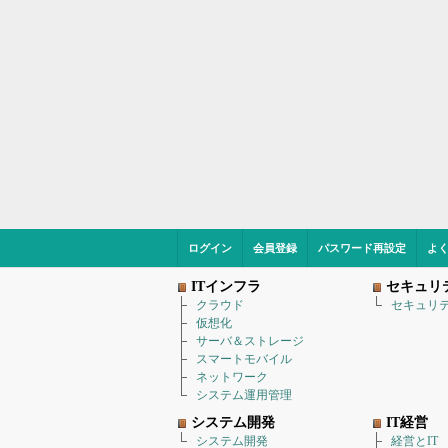
ログイン
会員登録
パスワード再設定
よ
ITインフラ
セキュリ
クラウド
セキュリ
仮想化
サーバ＆ストレージ
スマートモバイル
ネットワーク
システム運用管理
システム開発
IT経営
システム開発
経営とIT