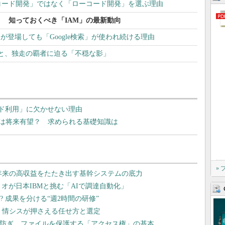
コード開発」ではなく「ローコード開発」を選ぶ理由
 知っておくべき「IAM」の最新動向
arch」が登場しても「Google検索」が使われ続ける理由
波”と、独走の覇者に迫る「不穏な影」
ウド利用」に欠かせない理由
事は将来有望？ 求められる基礎知識は
»