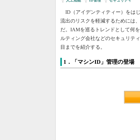
人工知能
|
ID管理
|
セキュリティ
ID（アイデンティティー）をはじ
流出のリスクを軽減するためには、
だ。IAMを巡るトレンドとして何
ルティング会社などのセキュリティ
目までを紹介する。
1．「マシンID」管理の登場