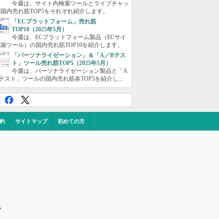
今週は、サイト内検索ツールとライブチャッ
国内売れ筋TOP5をそれぞれ紹介します。
「ECプラットフォーム」売れ筋
TOP10（2025年5月）
今週は、ECプラットフォーム製品（ECサイ
築ツール）の国内売れ筋TOP10を紹介します。
「パーソナライゼーション」＆「A／Bテス
ト」ツール売れ筋TOP5（2025年5月）
今週は、パーソナライゼーション製品と「A
テスト」ツールの国内売れ筋各TOP5を紹介し...
約
サイトマップ
初めての方
ス