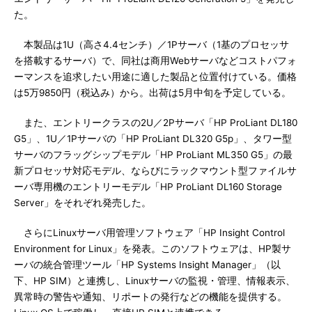
た。
本製品は1U（高さ4.4センチ）／1Pサーバ（1基のプロセッサ
を搭載するサーバ）で、同社は商用Webサーバなどコストパフォ
ーマンスを追求したい用途に適した製品と位置付けている。価格
は5万9850円（税込み）から。出荷は5月中旬を予定している。
また、エントリークラスの2U／2Pサーバ「HP ProLiant DL180
G5」、1U／1Pサーバの「HP ProLiant DL320 G5p」、タワー型
サーバのフラッグシップモデル「HP ProLiant ML350 G5」の最
新プロセッサ対応モデル、ならびにラックマウント型ファイルサ
ーバ専用機のエントリーモデル「HP ProLiant DL160 Storage
Server」をそれぞれ発売した。
さらにLinuxサーバ用管理ソフトウェア「HP Insight Control
Environment for Linux」を発表。このソフトウェアは、HP製サ
ーバの統合管理ツール「HP Systems Insight Manager」（以
下、HP SIM）と連携し、Linuxサーバの監視・管理、情報表示、
異常時の警告や通知、リポートの発行などの機能を提供する。