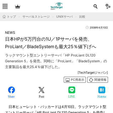
トップ
サーバ＆ストレージ
UNIXサーバ
比較
2008年4月10日
NEWS
日本HPが5万円台の1U／1Pサーバを発売、
ProLiant／BladeSystemも最大25％値下げへ
ラックマウント型エントリーサーバ「HP ProLiant DL120
Generation 5」を発売。同時に「ProLiant」「BladeSystem」の
主要製品を最大25.4％値下げした。
[TechTargetジャパン]
PC用表示
関連情報
Share
Post
LINE
Hatena
日本ヒューレット・パッカードは4月10日、ラックマウント型
エントリーサーバ「HP ProLiant DL120 Generation 5」を発売し