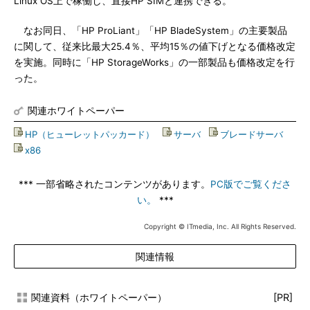
Linux OS上で稼働し、直接HP SIMと連携できる。
なお同日、「HP ProLiant」「HP BladeSystem」の主要製品
に関して、従来比最大25.4％、平均15％の値下げとなる価格改定
を実施。同時に「HP StorageWorks」の一部製品も価格改定を行
った。
関連ホワイトペーパー
HP（ヒューレットパッカード）
|
サーバ
|
ブレードサーバ
|
x86
*** 一部省略されたコンテンツがあります。
PC版でご覧くださ
い。
***
Copyright © ITmedia, Inc. All Rights Reserved.
関連情報
関連資料（ホワイトペーパー）
[PR]