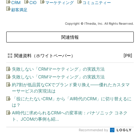
CRM
|
CIO
|
マーケティング
|
コミュニティー
|
顧客満足
Copyright © ITmedia, Inc. All Rights Reserved.
関連情報
関連資料（ホワイトペーパー）
[PR]
失敗しない「CRMマーケティング」の実践方法
失敗しない「CRMマーケティング」の実践方法
約7割が低品質なCXでブランド乗り換え――優れたカスタマ
ーサービスの実現法は
「役にたたないCRM」から「AI時代のCRM」に切り替えるに
は？
AI時代に求められるCRMへの変革術：パナソニック コネク
ト、JCOMの事例も紹...
Recommended by