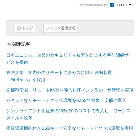
Recommended by
トップ
システム運用管理
関連記事
日本ユニシス、企業のセキュリティ被害を防止する事前訓練サー
ビスを提供
神戸大学、学内外のリモートアクセスにSSL VPN装置
「FirePass」を採用
文部科学省、リモートKVMを導入しITインフラの一元管理を実現
セキュアなリモートアクセス環境をSaaSで簡単・安価に導入
シンクライアントを従来の10分の1のコストで導入し、ワークス
タイルを改革
指紋認証機能付きUSBキーで安全なリモートアクセス環境を実現