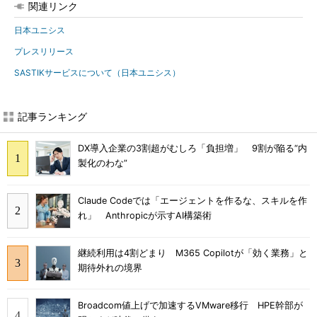
関連リンク
日本ユニシス
プレスリリース
SASTIKサービスについて（日本ユニシス）
記事ランキング
DX導入企業の3割超がむしろ「負担増」 9割が陥る“内
製化のわな”
Claude Codeでは「エージェントを作るな、スキルを作
れ」 Anthropicが示すAI構築術
継続利用は4割どまり M365 Copilotが「効く業務」と
期待外れの境界
Broadcom値上げで加速するVMware移行 HPE幹部が