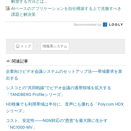
解放する方法とは...
AIベースのアプリケーションを自社構築する上で克服すべき
課題と解決策
Recommended by
トップ
情報系システム
関連記事
企業向けビデオ会議システムのセットアップ法──帯域要求を算
出する
シスコとの“共同戦線”でビデオ会議の適用領域を拡大する
「TANDBERG Profileシリーズ」
HD映像でも利用帯域は半分に、音声にも優れる「Polycom HDX
シリーズ」
コスト、安定性――NGN対応の“恩恵”を最大限に生かす
「NC1000-MV」