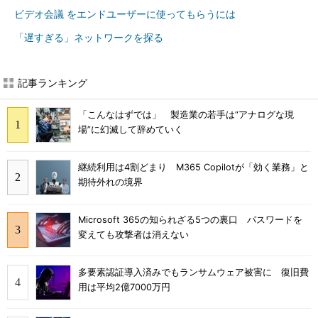
ビデオ会議 をエンドユーザーに使ってもらうには
「遅すぎる」ネットワークを探る
記事ランキング
「こんなはずでは」 製造業の若手は“アナログな現
場”に幻滅して辞めていく
継続利用は4割どまり M365 Copilotが「効く業務」と
期待外れの境界
Microsoft 365の知られざる5つの裏口 パスワードを
変えても攻撃者は消えない
多要素認証導入済みでもランサムウェア被害に 復旧費
用は平均2億7000万円