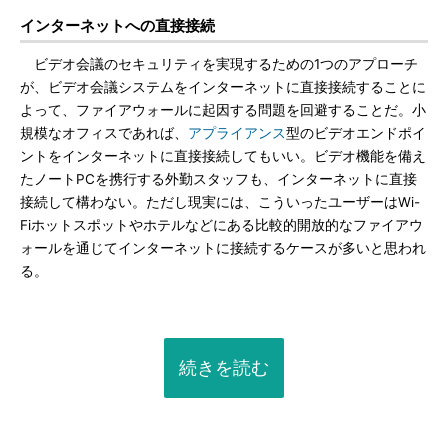
インターネットへの直接接続
ビデオ会議のセキュリティを実現するための1つのアプローチ
が、ビデオ会議システムをインターネットに直接接続することに
よって、ファイアウォールに起因する問題を回避することだ。小
規模なオフィスであれば、
アプライアンス
型のビデオエンドポイ
ントをインターネットに直接接続してもいい。ビデオ機能を備え
たノートPCを携行する外勤スタッフも、インターネットに直接
接続して構わない。ただし現実には、こういったユーザーはWi-
Fiホットスポットやホテルなどにある比較的開放的なファイアウ
ォールを通じてインターネットに接続するケースが多いと思われ
る。
続きを読む