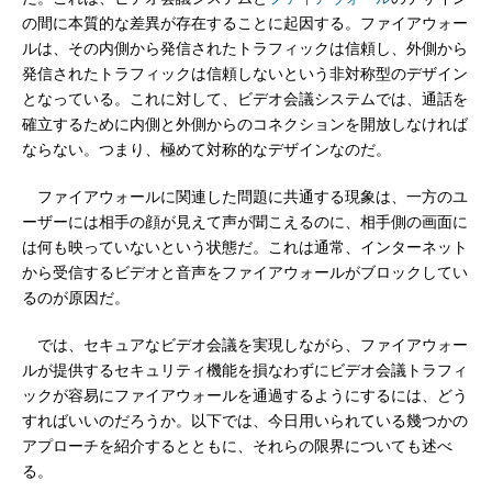
の間に本質的な差異が存在することに起因する。ファイアウォー
ルは、その内側から発信されたトラフィックは信頼し、外側から
発信されたトラフィックは信頼しないという非対称型のデザイン
となっている。これに対して、ビデオ会議システムでは、通話を
確立するために内側と外側からのコネクションを開放しなければ
ならない。つまり、極めて対称的なデザインなのだ。
ファイアウォールに関連した問題に共通する現象は、一方のユ
ーザーには相手の顔が見えて声が聞こえるのに、相手側の画面に
は何も映っていないという状態だ。これは通常、インターネット
から受信するビデオと音声をファイアウォールがブロックしてい
るのが原因だ。
では、セキュアなビデオ会議を実現しながら、ファイアウォー
ルが提供するセキュリティ機能を損なわずにビデオ会議トラフィ
ックが容易にファイアウォールを通過するようにするには、どう
すればいいのだろうか。以下では、今日用いられている幾つかの
アプローチを紹介するとともに、それらの限界についても述べ
る。